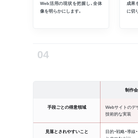
Web活用の現状を把握し、全体
成果
像を明らかにします。
に切
制作会
手段ごとの得意領域
Webサイトのデ
技術的な実装
見落とされやすいこと
目的・戦略・導線