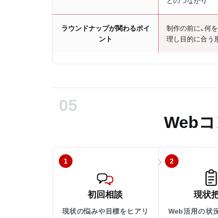
とのつながり
ラウンドナップが関わるポイ
制作の前に、何
ント
理し目的に合う
Web
1
2
初回相談
現状
現状の悩みや目標をヒアリ
Web活用の状