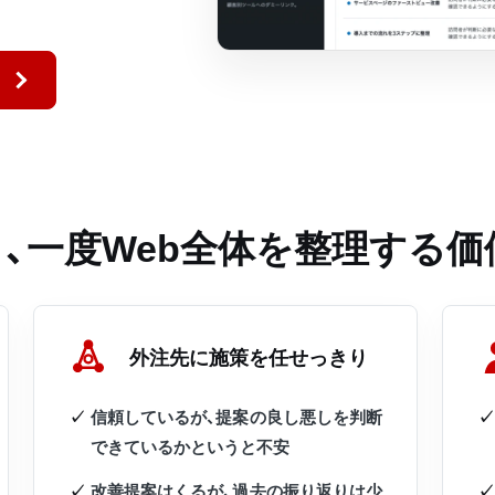
、一度Web全体を整理する
外注先に施策を任せっきり
信頼しているが、提案の良し悪しを判断
できているかというと不安
改善提案はくるが、過去の振り返りは少