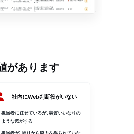
価値があります
社内にWeb判断役がいない
担当者に任せているが、実質いいなりの
ような気がする
担当者が、周りから協力を得られていな