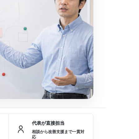
代表が直接担当
相談から改善支援まで一貫対
応