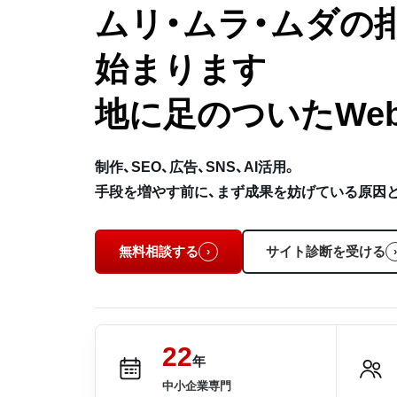
ムリ・ムラ・ムダの
始まります
地に足のついたWe
制作、SEO、広告、SNS、AI活用。
手段を増やす前に、まず成果を妨げている原因
無料相談する
サイト診断を受ける
›
›
22
年
中小企業専門