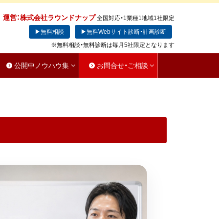
運営：株式会社ラウンドナップ
全国対応・1業種1地域1社限定
▶無料相談
▶無料Webサイト診断・計画診断
※無料相談・無料診断は毎月5社限定となります
公開中ノウハウ集
お問合せ・ご相談