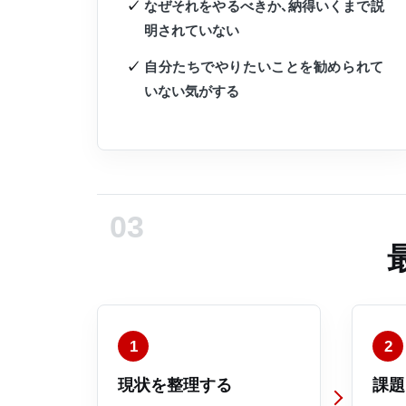
なぜそれをやるべきか、納得いくまで説
明されていない
自分たちでやりたいことを勧められて
いない気がする
1
2
現状を整理する
課題