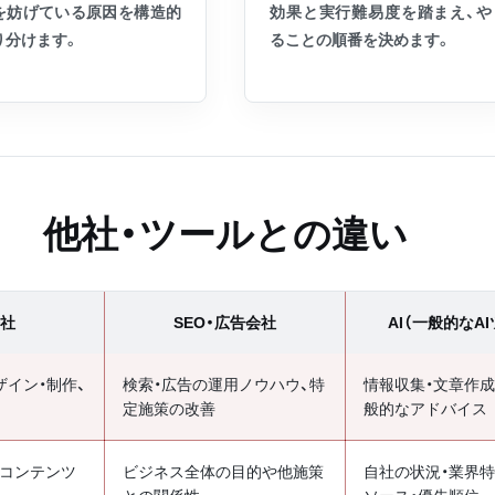
を妨げている原因を構造的
効果と実行難易度を踏まえ、や
り分けます。
ることの順番を決めます。
他社・ツールとの違い
社
SEO・広告会社
AI（一般的なA
ザイン・制作、
検索・広告の運用ノウハウ、特
情報収集・文章作成
定施策の改善
般的なアドバイス
・コンテンツ
ビジネス全体の目的や他施策
自社の状況・業界特