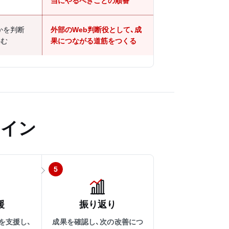
当にやるべきことの順番
かを判断
外部のWeb判断役として、成
込む
果につながる道筋をつくる
ライン
5
援
振り返り
を支援し、
成果を確認し、次の改善につ