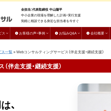
全担当：代表取締役 中山陽平
中小企業の現場を理解した計画・実行支援
気軽に相談できる身近な担当者を今すぐ
ビス
お客様の声・事例
お悩みQ&A
会社概要
ビス一覧
»
Webコンサルティングサービス（伴走支援・継続支援）
ス（伴走支援・継続支援）
は、