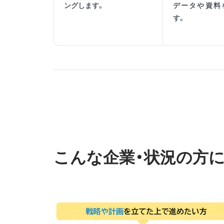
ングします。
データや資料
す。
こんな企業・状況の方