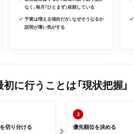
なく、毎月「ひとまず」依頼している
予算は増える傾向だが、なぜそうなるか
説明が薄い気がする
最初に行うことは「現状把握」
3
を切り分ける
優先順位を決める