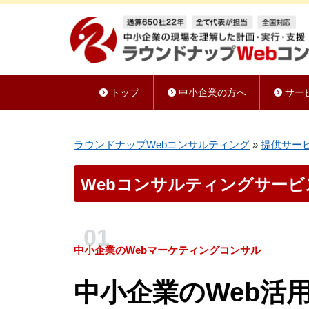
トップ
中小企業の方へ
サー
ラウンドナップWebコンサルティング
»
提供サー
Webコンサルティングサービ
中小企業のWebマーケティングコンサル
中小企業のWeb活用