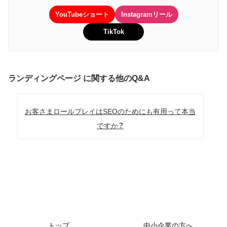
YouTubeショート
Instagramリール
TikTok
ランディングページ に関する他のQ&A
お客さまロールプレイはSEOのためにも有用って本当
ですか？
トップ
中小企業の方へ