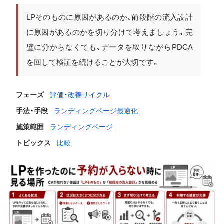
LPそのものに原因があるのか、前段階の流入設計
に原因があるのかを切り分けて考えましょう。完
璧に分からなくても、データを取りながらPDCA
を回して検証を続けることが大切です。
フェーズ
評価・改善サイクル
手法・手段
ランディングページ最適化
施策範囲
ランディングページ
トピックス
比較