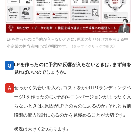
LPを作ったのに予約が入らないときに、原因の切り分け方を考える中
小企業の担当者向けの説明図です。
（タップ／クリックで拡大）
LPを作ったのに予約や反響が入らないときは、まず何を
Q
見ればいいのでしょうか。
せっかく気合いを入れ、コストをかけLP（ランディングペ
A
ージ）を作ったのに、予約やコンバージョンがまったく入
らないときは、原因がLPそのものにあるのか、それとも前
段階の流入設計にあるのかを見極めることが大切です。
状況は大きく2つあります。