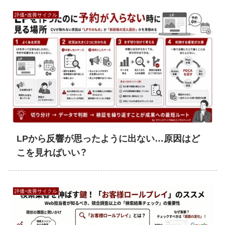
評価・改善サイクル
LPから反響が思ったように出ない…原因はど
こを見ればいい？
評価・改善サイクル