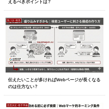
えるべきポイントは？
気づき・発見
伝えたいことが多ければWebページが長くなる
のは仕方ない？
意思決定・着手準備