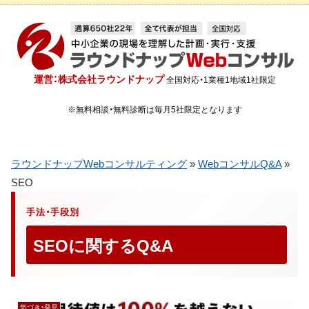
運営：株式会社ラウンドナップ
全国対応・1業種1地域1社限定
※無料相談・無料診断は毎月5社限定となります
ラウンドナップWebコンサルティング
»
WebコンサルQ&A
»
SEO
手法・手段別
SEOに関するQ&A
気づき・発見