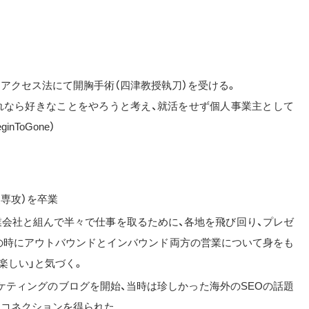
アクセス法にて開胸手術（四津教授執刀）を受ける。
れなら好きなことをやろうと考え、就活をせず個人事業主として
nToGone）
専攻）を卒業
業会社と組んで半々で仕事を取るために、各地を飛び回り、プレゼ
の時にアウトバウンドとインバウンド両方の営業について身をも
楽しい」と気づく。
ケティングのブログを開始、当時は珍しかった海外のSEOの話題
るコネクションを得られた