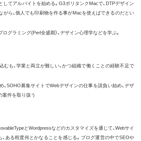
してアルバイトを始める。G3ポリタンクMacで、DTPデザイン
ながら、個人でも印刷物を作る事がMacを使えばできるのだとい
プログラミング(Perl全盛期）、デザイン心理学などを学ぶ。
し込むも、学業と両立が難しい、かつ組織で働くことの経験不足で
め、SOHO募集サイトでWebデザインの仕事を請負い始め、デザ
の案件を取り扱う
bleTypeとWordpressなどのカスタマイズを通じて、Webサイ
も、ある程度何とかなることを感じる。ブログ運営の中でSEOや