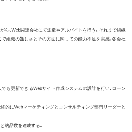
がら、Web関連会社にて派遣やアルバイトを行う。それまで組織
こで組織の難しさとその方面に関しての能力不足を実感、各会社
人でも更新できるWebサイト作成システムの設計を行い、ローン
最終的にWebマーケティングとコンサルティング部門リーダーと
数と納品数を達成する。