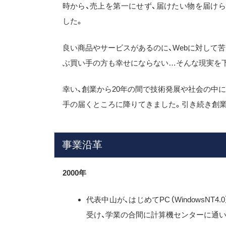
時から、売上を第一にせず、届けたい物を届け
した。
良い商品やサービスがあるのに、Webに対して
ぶ買い手の方も幸せにならない…そんな現実を
幸い、創業から20年の間で技術発展や社会の中
手の届くところに降りてきました。引き続き創業
事業沿革
2000年
代表中山が、はじめてPC（WindowsN
受け、学業の合間に計算機センターに通