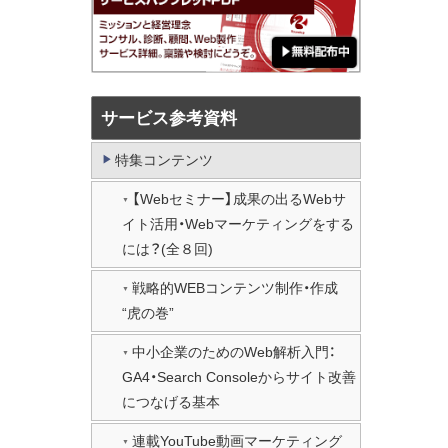
サービス参考資料
特集コンテンツ
【Webセミナー】成果の出るWebサ
イト活用・Webマーケティングをする
には？(全８回)
戦略的WEBコンテンツ制作・作成
“虎の巻”
中小企業のためのWeb解析入門：
GA4・Search Consoleからサイト改善
につなげる基本
連載YouTube動画マーケティング