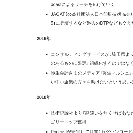
dcastによるリーチを広げていく
JAGAT（公益社団法人日本印刷技術協会
5」に登壇するなど過去のDTPなども交
2016年
コンサルティングサービスが、埼玉県よ
のあるものに限定。組織化するのではな
弥生会計さまのメディア「弥生マルシェ」
い中小企業の方々を助けたいという思い
2018年
技術評論社より『勘違いを無くせばあなた
ゴリートップ獲得
Podcastが安定して月間1万ダウンロ