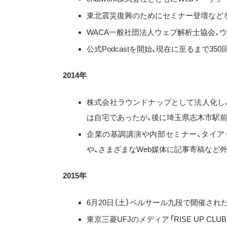
東北震災復興のためにセミナー登壇など
WACA一般社団法人ウェブ解析士協会、
公式Podcastを開始、現在に至るまで35
2014年
株式会社ラウンドナップとして法人化し
は自宅であったが、後に埼玉県志木市駅前
企業の基調講演や内部セミナー、タイアップ
や、さまざまなWeb媒体に記事寄稿など
2015年
6月20日（土）ベルサール九段で開催されたCS
東京三菱UFJのメディア「RISE UP CL