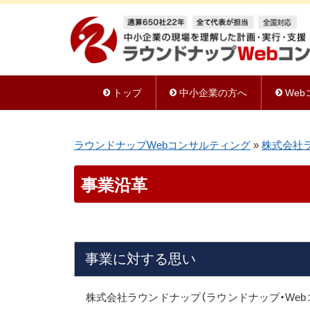
トップ
中小企業の方へ
We
ラウンドナップWebコンサルティング
»
株式会社
事業沿革
事業に対する思い
株式会社ラウンドナップ（ラウンドナップ・We