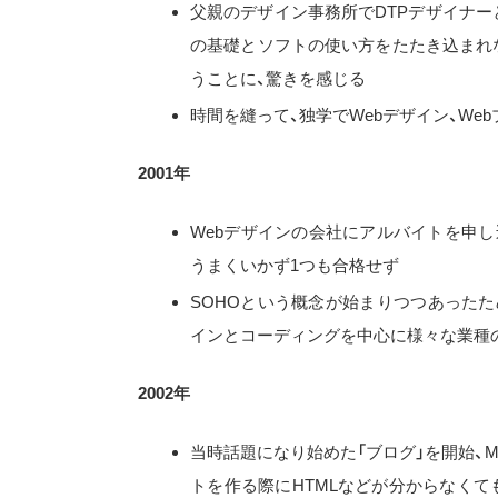
父親のデザイン事務所でDTPデザイナーと
の基礎とソフトの使い方をたたき込まれ
うことに、驚きを感じる
時間を縫って、独学でWebデザイン、Web
2001年
Webデザインの会社にアルバイトを申
うまくいかず1つも合格せず
SOHOという概念が始まりつつあったた
インとコーディングを中心に様々な業種
2002年
当時話題になり始めた「ブログ」を開始、Mova
トを作る際にHTMLなどが分からなくて