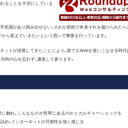
られることを大切にしていま
苦手意識があり踏み出せない、それが原因で本来それを届けられたら
下から変えていきたいという思いで事業を行っています。
にネットが浸透してきたことにより、誰でもWebを使いこなせる時代
当時の心を忘れず、邁進して参ります。
T4.0）に触れ、こんなものが世界にあるのかとカルチャーショックを
い詰め、インターネットの可能性を強く感じる