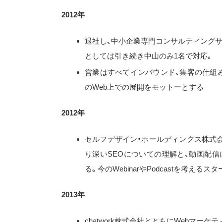
2012年
退社し、中小企業専門コンサルティングサ
としては引き続き中山のみ1名で対応。
営業はすべてインバウンド、集客の仕組
のWeb上での展開をモットーとする
2012年
セルフデザイン・ホールディングス株式会社（
り深いSEOについての理解と、動画配
る。今のWebinarやPodcastを考える
2013年
chatwork株式会社とともにWebマー