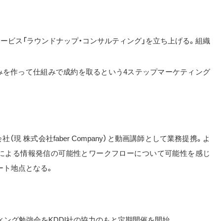
ービス「ラウンドナップ・コンサルティング」を立ち上げる。組織
みを作って仕組みで成約を取るという4ステップマーケティング
現 株式会社faber Company）と動画講師として業務提携。よ
信による情報発信の可能性とワークフローについて可能性を感じ
スタート地点となる。
ケティング勉強会をKDDI社の協力のもと定期開催を開始