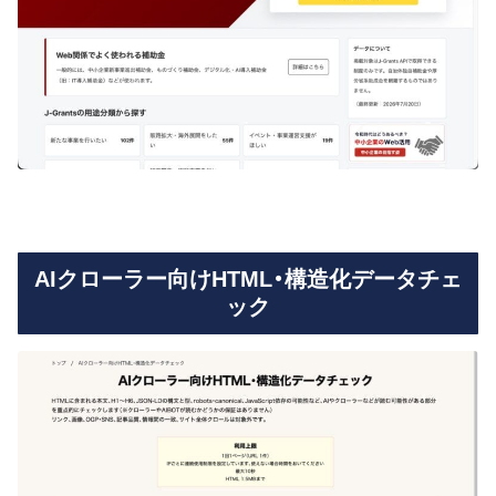
AIクローラー向けHTML・構造化データチェ
ック