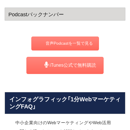
Podcastバックナンバー
音声Podcastを一覧で見る
iTunes公式で無料購読
インフォグラフィック「1分Webマーケティ
ングFAQ」
中小企業向けのWebマーケティングやWeb活用