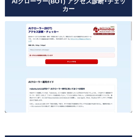
AIクローラー(BOT) アクセス診断・チェッ
カー