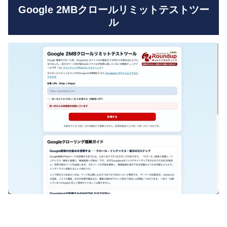
Google 2MBクロールリミットテストツー
ル