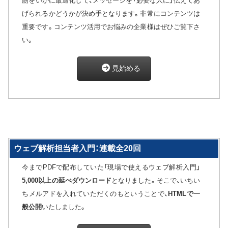
筋をいかに最適化して、メッセージを「必要な人に」伝えてあ
げられるかどうかが決め手となります。非常にコンテンツは
重要です。コンテンツ活用でお悩みの企業様はぜひご覧下さ
い。
見始める
ウェブ解析担当者入門：連載全20回
今までPDFで配布していた「現場で使えるウェブ解析入門」
5,000以上の延べダウンロード
となりました。そこで、いちい
ちメルアドを入れていただくのもということで、
HTMLで一
般公開
いたしました。