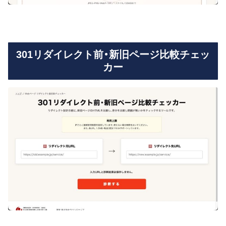
301リダイレクト前・新旧ページ比較チェッ
カー