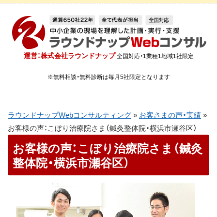
運営：株式会社ラウンドナップ
全国対応・1業種1地域1社限定
※無料相談・無料診断は毎月5社限定となります
ラウンドナップWebコンサルティング
»
お客さまの声・実績
»
お客様の声：こぼり治療院さま（鍼灸整体院・横浜市瀬谷区）
お客様の声：こぼり治療院さま（鍼灸
整体院・横浜市瀬谷区）