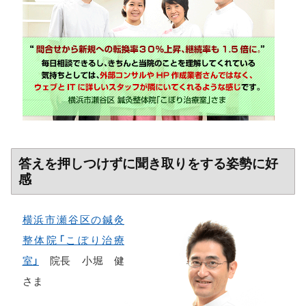
答えを押しつけずに聞き取りをする姿勢に好
感
横浜市瀬谷区の鍼灸
整体院「こぼり治療
室」
院長 小堀 健
さま