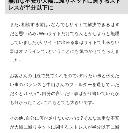
無用な不安が大幅に減りネットに関するスト
レスが半分以下に
また、相談する前は、なんでもサイトで解決できるはず
だと思い込み、Webサイトだけでなんとかしようと無理
していましたが、サイトに出来る事はサイトで出来ない
事はオフラインで、ということにも気づかせてもらえま
した。
お客さんの目線で見てくれるので、知りたい事と伝えた
い事のバランスも中山さんのフィルターを通していた
だくと、いかに、自分の言いたい事ばかり書いていたか
も分かったこと、これもとても大きいです。
その他、自分に何か足りないのでは？そんな無用な不安
が大幅に減りネットに関するストレスが半分以下に減