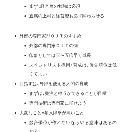
まず、経営層の勉強は必須
直属の上司と経営層も必ず関わらせる
外部の専門家型ＯＪＴのすすめ
外部の専門家ＯＪＴの例
印象としては三〜五倍早く成長
スペシャリスト採用・育成は、優先順位は低
くてよい
目指すは、外部を使える人間の育成
まずは、発注と検収ができることが目標
専門技術は専門家に任せよう
大変なこと=参入障壁が高いこと
競合優位が作れないならやる意味はあるの
か？