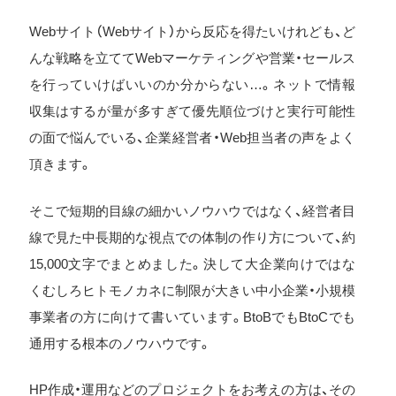
Webサイト（Webサイト）から反応を得たいけれども、ど
んな戦略を立ててWebマーケティングや営業・セールス
を行っていけばいいのか分からない…。ネットで情報
収集はするが量が多すぎて優先順位づけと実行可能性
の面で悩んでいる、企業経営者・Web担当者の声をよく
頂きます。
そこで短期的目線の細かいノウハウではなく、経営者目
線で見た中長期的な視点での体制の作り方について、約
15,000文字でまとめました。決して大企業向けではな
くむしろヒトモノカネに制限が大きい中小企業・小規模
事業者の方に向けて書いています。BtoBでもBtoCでも
通用する根本のノウハウです。
HP作成・運用などのプロジェクトをお考えの方は、その