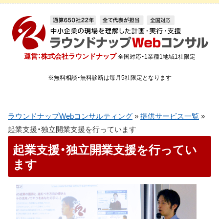
運営：株式会社ラウンドナップ
全国対応・1業種1地域1社限定
※無料相談・無料診断は毎月5社限定となります
ラウンドナップWebコンサルティング
»
提供サービス一覧
»
起業支援・独立開業支援を行っています
起業支援・独立開業支援を行ってい
ます