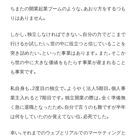
ちまたの開業起業ブームのような、あおり方をするつも
りはありません。
しかし、独立しなければできない、自分の力でどこまで
行けるか試したい、世の中に役立つと信じていることを
突き詰めたい、といった事業はあります。また、そこか
ら世の中に大きな価値をもたらす事業が産まれること
も事実です。
私自身も、2度目の独立で、ようやく法人5期目、個人事
業主入れると7期目です。独立開業の際は、全く準備無
く急に退職となったため、自分で言うのも難ですが半年
は何をしていたのか覚えてない位、必死でした。
幸い、それまでのウェブとリアルでのマーケティングと