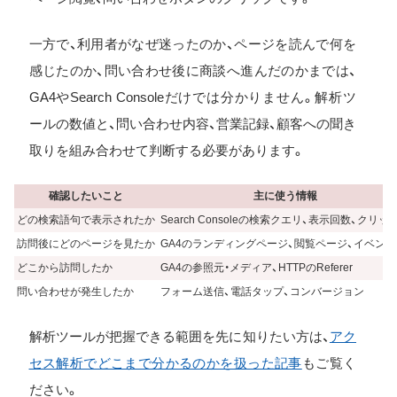
一方で、利用者がなぜ迷ったのか、ページを読んで何を
感じたのか、問い合わせ後に商談へ進んだのかまでは、
GA4やSearch Consoleだけでは分かりません。解析ツ
ールの数値と、問い合わせ内容、営業記録、顧客への聞き
取りを組み合わせて判断する必要があります。
確認したいこと
主に使う情報
どの検索語句で表示されたか
Search Consoleの検索クエリ、表示回数、クリッ
訪問後にどのページを見たか
GA4のランディングページ、閲覧ページ、イベント
どこから訪問したか
GA4の参照元・メディア、HTTPのReferer
問い合わせが発生したか
フォーム送信、電話タップ、コンバージョン
解析ツールが把握できる範囲を先に知りたい方は、
アク
セス解析でどこまで分かるのかを扱った記事
もご覧く
ださい。