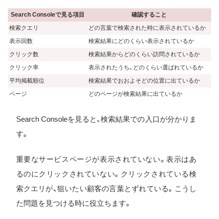
Search Consoleで見る項目
確認すること
検索クエリ
どの言葉で検索された時に表示されているか
表示回数
検索結果にどのくらい表示されているか
クリック数
検索結果からどのくらい訪問されているか
クリック率
表示されたうち、どのくらい選ばれているか
平均掲載順位
検索結果でおおよそどの位置に出ているか
ページ
どのページが検索結果に出ているか
Search Consoleを見ると、検索結果での入口が分かりま
す。
重要なサービスページが表示されていない。表示はあ
るのにクリックされていない。クリックされている検
索クエリが、狙いたい顧客の言葉とずれている。こうし
た問題を見つける時に役立ちます。