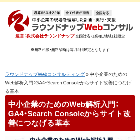
運営：株式会社ラウンドナップ
全国対応・1業種1地域1社限定
※無料相談・無料診断は毎月5社限定となります
ラウンドナップWebコンサルティング
»
中小企業のための
Web解析入門：GA4・Search Consoleからサイト改善につなげ
る基本
中小企業のためのWeb解析入門：
GA4・Search Consoleからサイト改
善につなげる基本