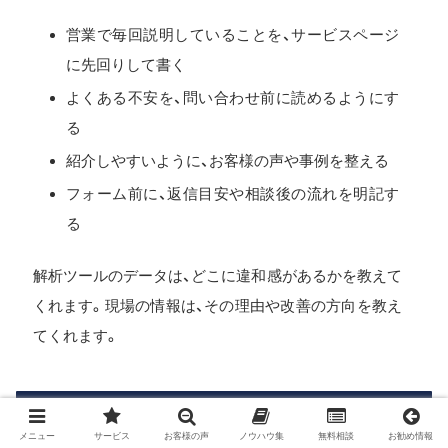
営業で毎回説明していることを、サービスページ
に先回りして書く
よくある不安を、問い合わせ前に読めるようにす
る
紹介しやすいように、お客様の声や事例を整える
フォーム前に、返信目安や相談後の流れを明記す
る
解析ツールのデータは、どこに違和感があるかを教えて
くれます。現場の情報は、その理由や改善の方向を教え
てくれます。
改善施策は仮説として実行し、結果を見て
次へ進む
メニュー
サービス
お客様の声
ノウハウ集
無料相談
お勧め情報