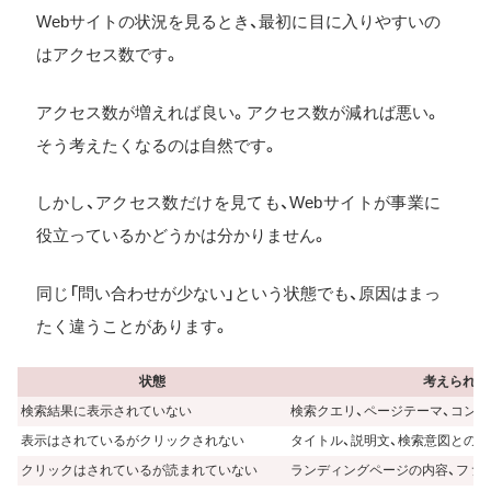
Webサイトの状況を見るとき、最初に目に入りやすいの
はアクセス数です。
アクセス数が増えれば良い。アクセス数が減れば悪い。
そう考えたくなるのは自然です。
しかし、アクセス数だけを見ても、Webサイトが事業に
役立っているかどうかは分かりません。
同じ「問い合わせが少ない」という状態でも、原因はまっ
たく違うことがあります。
状態
考えられる
検索結果に表示されていない
検索クエリ、ページテーマ、コンテ
表示はされているがクリックされない
タイトル、説明文、検索意図とのズ
クリックはされているが読まれていない
ランディングページの内容、ファ