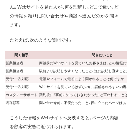
ん。Webサイトを見た人が、何を理解し、どこで迷い、ど
の情報を頼りに問い合わせや商談へ進んだのかを聞き
ます。
たとえば、次のような質問です。
聞く相手
聞きたいこと
営業担当者
商談前にWebサイトを見ていたお客さまは、どの情報につ
営業担当者
以前より説明しやすくなったこと、逆に説明し直すことが
受付・一次対応
電話やフォームで最初によく聞かれることは何ですか
受付・一次対応
Webサイトを見ているはずなのに、誤解されやすい内容は
カスタマーサポート
契約後に「事前に知っておきたかった」と言われることは
既存顧客
問い合わせ前に不安だったこと、役に立ったページはあり
こうした情報をWebサイトへ反映すると、ページの内容
を顧客の実態に近づけられます。