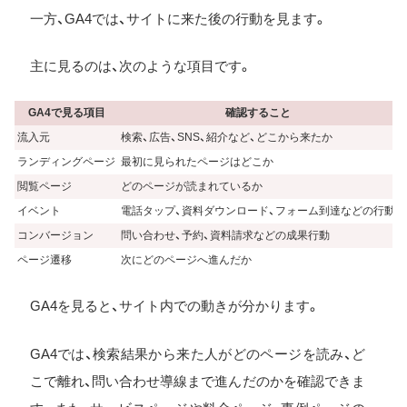
一方、GA4では、サイトに来た後の行動を見ます。
主に見るのは、次のような項目です。
GA4で見る項目
確認すること
流入元
検索、広告、SNS、紹介など、どこから来たか
ランディングページ
最初に見られたページはどこか
閲覧ページ
どのページが読まれているか
イベント
電話タップ、資料ダウンロード、フォーム到達などの行動
コンバージョン
問い合わせ、予約、資料請求などの成果行動
ページ遷移
次にどのページへ進んだか
GA4を見ると、サイト内での動きが分かります。
GA4では、検索結果から来た人がどのページを読み、ど
こで離れ、問い合わせ導線まで進んだのかを確認できま