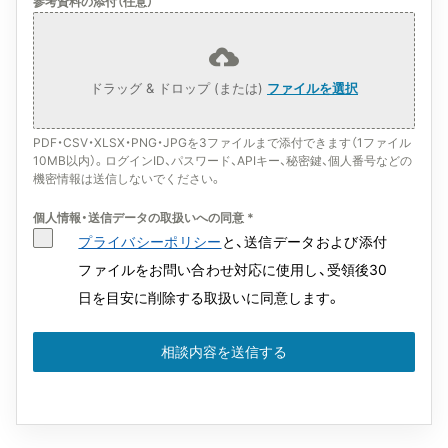
参考資料の添付（任意）
ドラッグ & ドロップ (または)
ファイルを選択
PDF・CSV・XLSX・PNG・JPGを3ファイルまで添付できます（1ファイル
10MB以内）。ログインID、パスワード、APIキー、秘密鍵、個人番号などの
機密情報は送信しないでください。
個人情報・送信データの取扱いへの同意
*
プライバシーポリシー
と、送信データおよび添付
ファイルをお問い合わせ対応に使用し、受領後30
日を目安に削除する取扱いに同意します。
相談内容を送信する