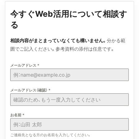
今すぐWeb活用について相談す
る
相談内容がまとまっていなくても構いません。
分かる範
囲でご記入ください。参考資料の添付は任意です。
メールアドレス
*
メールアドレス（確認）
*
お名前
*
ご連絡先となる方のお名前を入力してください。