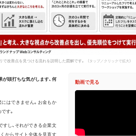
フリで改善点を見つける流れを説明した図解です。
（タップ／クリックで拡大）
果が頭打ちな気がします、何
動画で見る
繁にはできません。お金もか
めです。
ですし、それができる企業文
遠くからサイト全体を見直す