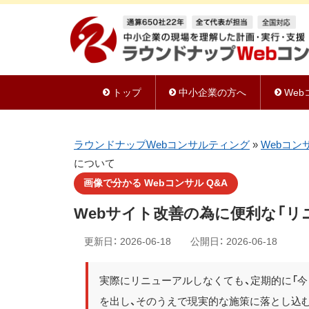
トップ
中小企業の方へ
We
ラウンドナップWebコンサルティング
»
Webコン
について
画像で分かる Webコンサル Q&A
Webサイト改善の為に便利な「
更新日：
2026-06-18
公開日：
2026-06-18
実際にリニューアルしなくても、定期的に「
を出し、そのうえで現実的な施策に落とし込