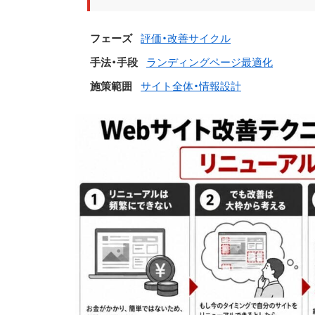
フェーズ
評価・改善サイクル
手法・手段
ランディングページ最適化
施策範囲
サイト全体・情報設計