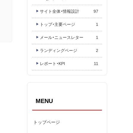
サイト全体・情報設計
97
トップ・主要ページ
1
メール・ニュースレター
1
ランディングページ
2
レポート・KPI
11
MENU
トップページ