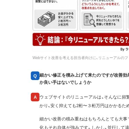
Webサイト改善を考える担当者向けに、リニューアルの
細かい修正を積み上げて来たのですが改善効
Q
か良い手はないでしょうか
ウェブサイトのリニューアルは、そんなに頻
A
かり、安く抑えても2桁〜３桁万円はかかるた
細かい改善の積み重ねはもちろんとても大事
化もそれ自体が強みです。しかし、並行して