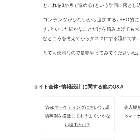
とこれを3か月で進める」という計画に落とし
コンテンツが少ないから追加する、SEO的
す、といった細かなことだけを積み上げても大
なところを考えてからタスクにする流れです
とても便利なので是非やってみてくださいね
サイト全体・情報設計 に関する他のQ&A
Webマーケティングにおいて、成
先入観
功事例を模倣してもうまくいかな
bマー
い理由とは？