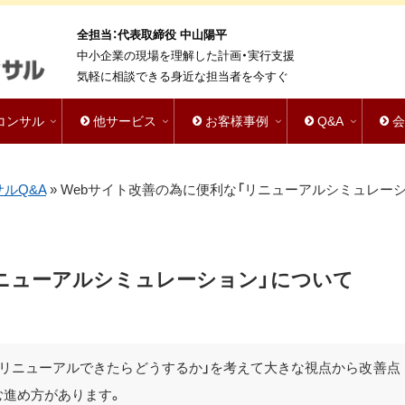
全担当：代表取締役 中山陽平
中小企業の現場を理解した計画・実行支援
気軽に相談できる身近な担当者を今すぐ
bコンサル
他サービス
お客様事例
Q&A
サルQ&A
»
Webサイト改善の為に便利な「リニューアルシミュレーシ
リニューアルシミュレーション」について
今リニューアルできたらどうするか」を考えて大きな視点から改善点
む進め方があります。