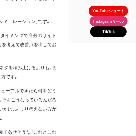
YouTubeショート
シミュレーション」です。
Instagramリール
TikTok
のタイミングで自分のサイト
」を考えて改善点を出してお
ネタを積み上げるよりも、ま
え方です。
ニューアルできたら何をどう
もそもこうなっているんだろ
いかは、あまり考えない方が
。
後子あせそうな「これとこれ