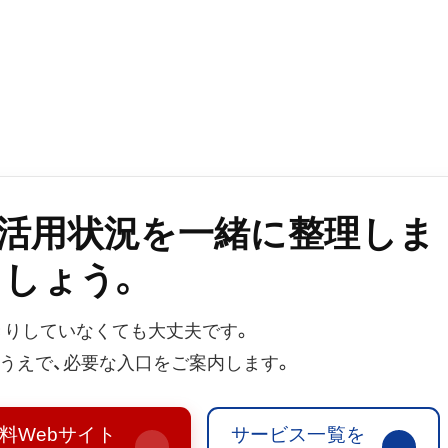
b活用状況を一緒に整理しま
しょう。
きりしていなくても大丈夫です。
うえで、必要な入口をご案内します。
料Webサイト
サービス一覧を
→
→