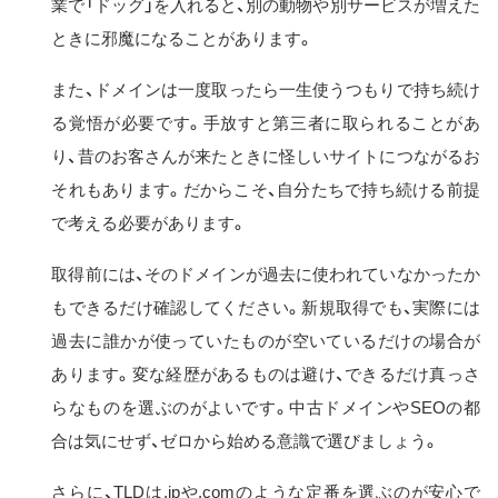
業で「ドッグ」を入れると、別の動物や別サービスが増えた
ときに邪魔になることがあります。
また、ドメインは一度取ったら一生使うつもりで持ち続け
る覚悟が必要です。手放すと第三者に取られることがあ
り、昔のお客さんが来たときに怪しいサイトにつながるお
それもあります。だからこそ、自分たちで持ち続ける前提
で考える必要があります。
取得前には、そのドメインが過去に使われていなかったか
もできるだけ確認してください。新規取得でも、実際には
過去に誰かが使っていたものが空いているだけの場合が
あります。変な経歴があるものは避け、できるだけ真っさ
らなものを選ぶのがよいです。中古ドメインやSEOの都
合は気にせず、ゼロから始める意識で選びましょう。
さらに、TLDは.jpや.comのような定番を選ぶのが安心で