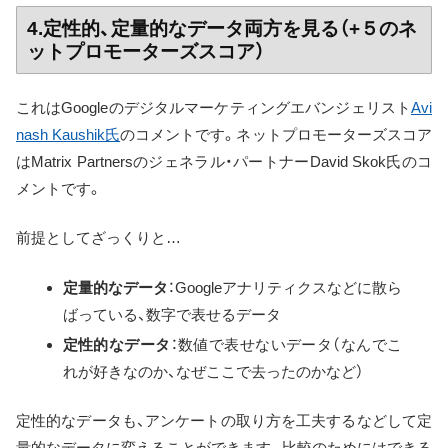
4.定性的、定量的なデータ両方を見る（+５のネ
ットプロモーターズスコア）
これはGoogleのデジタルマーケティングエバンジェリスト
Avi
nash Kaushik氏
のコメントです。ネットプロモーターズスコア
はMatrix Partnersのジェネラル・パートナーDavid Skok氏のコ
メントです。
前提としてざっくりと…
定量的なデータ
：Googleアナリティクスなどに散ら
ばっている、数字で表せるデータ
定性的なデータ
：数値で表せないデータ（なんでこ
れが好きなのか、なぜここで去ったのかなど）
定性的なデータも、アンケートの取り方を工夫するなどして定
量的なデータに変えることができます。比較のためにはできる