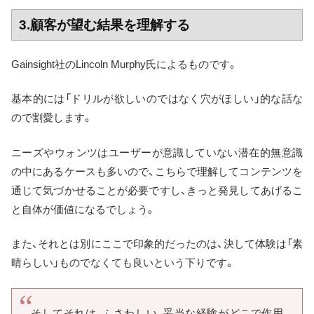
3.顧客が望む結果を理解する
Gainsight社のLincoln Murphy氏によるものです。
基本的には「ドリルが欲しいのではなく穴がほしい」的な話な
ので割愛します。
ニーズやウォンツはユーザーが意識していない潜在的無意識
の中にあるケースも多いので、こちらで理解してコンテンツを
通じて気づかせることが必要ですし、きっと発見してあげるこ
と自体が価値になるでしょう。
また、それとは別にここで印象的だったのは、決して体験は「素
晴らしい」ものでなくても良いという下りです。
そしてそれは、ふさわしい、妥当な経験がどこで作用