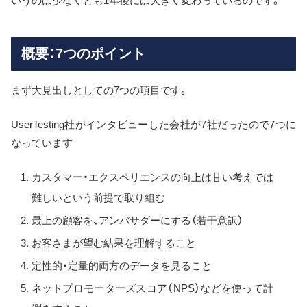
いうのは少なくとも1年後には大きく変わっているのです。
概要：7つのポイント
まず大見出しとしての7つの項目です。
UserTesting社がインタビューした会社が7社だったので7つに
なっています
カスタマー・エクスペリエンスの向上は甘い考えでは
難しいという前提で取り組む
最上の顧客を、アンバサダーにする（若干意訳）
お客さまが望む結果を理解すること
定性的・定量的両方のデータを見ること
ネットプロモーターズスコア（NPS）などを使って計