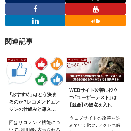
関連記事
カスタマー経験
カスタマー経験
WEBサイト改善に役立
「おすすめ」はどう決ま
つ「ユーザーテスト」は
るのか？レコメンドエン
【競合】の観点を入れる
ジンの仕組みと導入で
ことで本領発揮する
押さえておくべき事
ウェブサイトの改善を進
回はリコメンド機能につ
めていく際に、アクセス解
いて、利用者、表示される