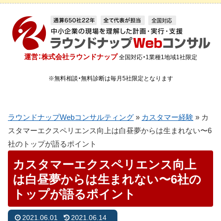
運営：株式会社ラウンドナップ
全国対応・1業種1地域1社限定
※無料相談・無料診断は毎月5社限定となります
ラウンドナップWebコンサルティング
»
カスタマー経験
»
カ
スタマーエクスペリエンス向上は白昼夢からは生まれない〜6
社のトップが語るポイント
カスタマーエクスペリエンス向上
は白昼夢からは生まれない〜6社の
トップが語るポイント
2021.06.01
2021.06.14