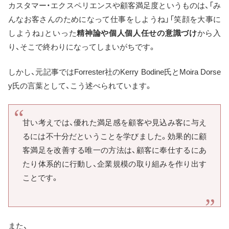
カスタマー・エクスペリエンスや顧客満足度というものは、「み
んなお客さんのためになって仕事をしようね」「笑顔を大事に
しようね」といった
精神論や個人個人任せの意識づけ
から入
り、そこで終わりになってしまいがちです。
しかし、元記事ではForrester社のKerry Bodine氏とMoira Dorse
y氏の言葉として、こう述べられています。
甘い考えでは、優れた満足感を顧客や見込み客に与え
るには不十分だということを学びました。効果的に顧
客満足を改善する唯一の方法は、顧客に奉仕するにあ
たり体系的に行動し、企業規模の取り組みを作り出す
ことです。
また、