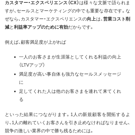
カスタマー・エクスペリエンス（CX）
は様々な文脈で語られま
すが、セールスとマーケティングの中でも重要な存在です。な
ぜなら、カスタマー・エクスペリエンスの
向上
は、
営業コスト削
減
と
利益率アップのために有効
だからです。
例えば、顧客満足度が上がれば
一人のお客さまが生涯落としてくれる利益の向上
（LTVアップ）
満足度が高い事自体も強力なセールスメッセージ
に
足してくれた人は他のお客さまを連れて来てくれ
る
といった結果につながります。1人の新規顧客を開拓するよ
り、1人の離れていくお客さんを引き止めなければなりません、
競争の激しい業界の中で勝ち残るためには。