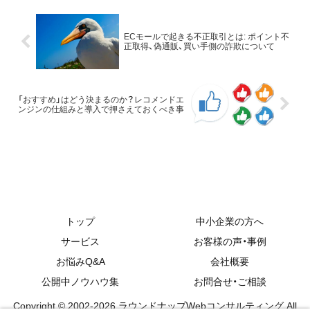
ピ紹介サイトなどで性的
広告が意図せず表示され、
運営会社が対策を強化す
ECモールで起きる不正取引とは: ポイント不
正取得、偽通販、買い手側の詐欺について
る方針を示したと報じま
した（ Internet A...
「おすすめ」はどう決まるのか？レコメンドエ
ンジンの仕組みと導入で押さえておくべき事
トップ
中小企業の方へ
サービス
お客様の声・事例
お悩みQ&A
会社概要
公開中ノウハウ集
お問合せ・ご相談
Copyright © 2002-2026 ラウンドナップWebコンサルティング All