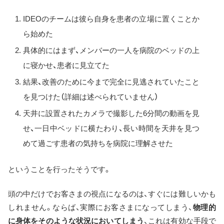
IDEOのチームは彼ら自身を患者の立場に置くことか
ら始めた
具体的にはまず、メンバーの一人を病院のベッドの上
に寝かせ、患者に見立てた
結果、改善のために今まで完全に見逃されていたこと
を見つけた（詳細は述べられていません）
天井に設置されたカメラで撮影した6分間の動画を見
せ、一日中ベッドに横たわり、長い時間を天井を見つ
めて過ごす患者の気持ちを病院に理解させた
ということを行ったそうです。
頭の中だけでお客さまの視点になるのは、すぐには難しいかも
しれません。ならば、実際にお客さまになってしまう、
物理的
に身体をそのような状況においてしまう
、これは有効な手段で