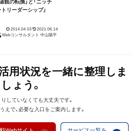
値観の転換」と「ニッチ
ートリーダーシップ」
b活用状況を一緒に整理しま
しょう。
2014.04.03
2021.06.14
Webコンサルタント 中山陽平
きりしていなくても大丈夫です。
うえで、必要な入口をご案内します。
料Webサイト
サービス一覧を