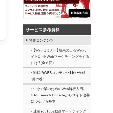
サービス参考資料
特集コンテンツ
【Webセミナー】成果の出るWebサ
イト活用・Webマーケティングをする
には？(全８回)
戦略的WEBコンテンツ制作・作成
“虎の巻”
中小企業のためのWeb解析入門：
GA4・Search Consoleからサイト改善
につなげる基本
連載YouTube動画マーケティング