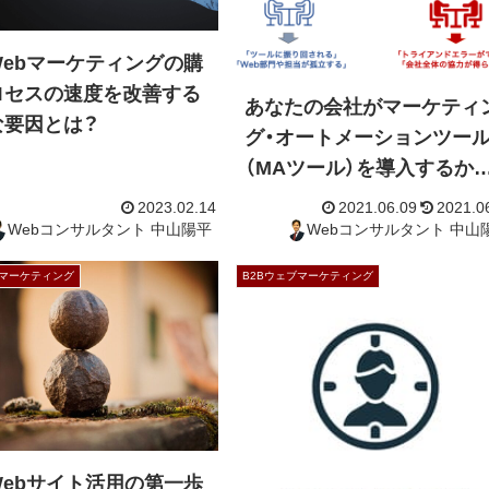
Webマーケティングの購
ロセスの速度を改善する
あなたの会社がマーケティ
な要因とは？
グ・オートメーションツー
（MAツール）を導入するか
うかの基準とは？
ブマーケティング
B2Bウェブマーケティング
2023.02.14
2021.0
Webコンサルタント 中山陽平
Webコンサ
Webサイト活用の第一歩