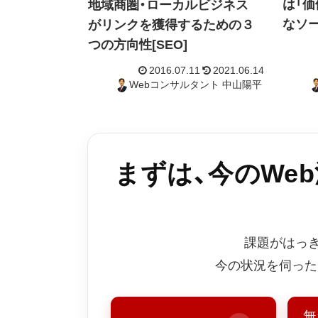
は「価
地域商圏・ローカルビジネス
なソ
がリンクを獲得するための３
つの方向性[SEO]
まずは、今のWe
2016.07.11
2021.06.14
Webコンサルタント 中山陽平
課題がはっ
今の状況を伺った
無