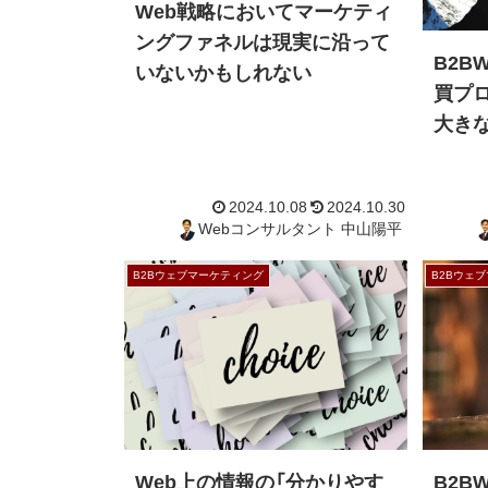
Web戦略においてマーケティ
ングファネルは現実に沿って
B2B
いないかもしれない
買プ
大き
B2Bウェブマーケティング
B2Bウェ
2024.10.08
2024.10.30
Webコンサルタント 中山陽平
Web上の情報の「分かりやす
B2B