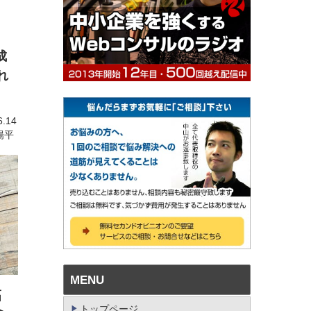
成
れ
2.01
2021.06.14
ルタント 中山陽平
MENU
幅
トップページ