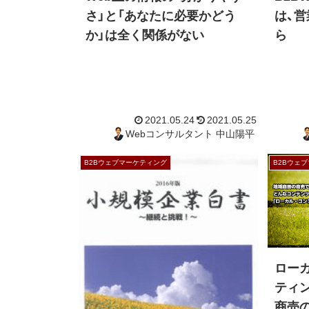
さ」と「あなたに必要かどう
は、
か」は全く関係がない
ら
B2Bウェブマーケティング
B2Bウェ
2021.05.24
2021.05.25
Webコンサルタント 中山陽平
ロー
ティ
商売