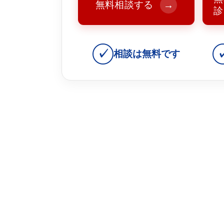
無料相談する
→
診
✓
相談は無料です