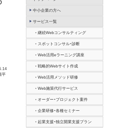
う
中小企業の方へ
サービス一覧
継続Webコンサルティング
スポットコンサル・診断
Web活用eラーニング講座
戦略的Webサイト作成
Web活用メソッド研修
Web施策代行サービス
オーダー・プロジェクト案件
企業研修・各種セミナー
8.20
2021.06.14
起業支援・独立開業支援プラン
ルタント 中山陽平