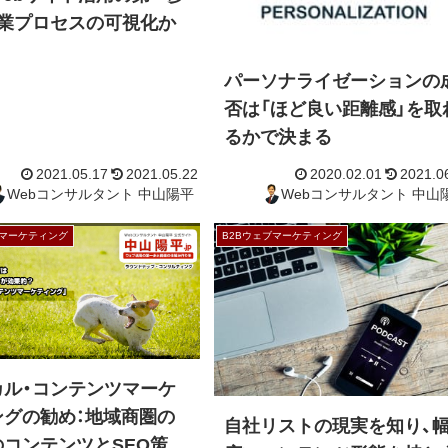
営業プロセスの可視化か
パーソナライゼーションの
否は「ほど良い距離感」を取
るかで決まる
ブマーケティング
B2Bウェブマーケティング
2021.05.17
2021.05.22
2020.0
Webコンサルタント 中山陽平
Webコンサ
カル・コンテンツマーケ
ングの勧め：地域商圏の
自社リストの現実を知り、
のコンテンツとSEO策