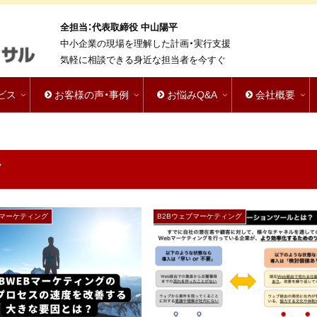
全担当：代表取締役 中山陽平
中小企業の現場を理解した計画・実行支援
気軽に相談できる身近な担当者を今すぐ
ビス
お客様の声・事例
お悩みQ&A
会社概要
グ
ブマーケティング
B2Bウェブマーケティング