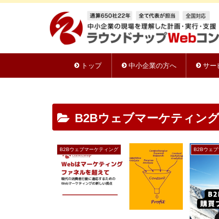
トップ
中小企業の方へ
サー
B2Bウェブマーケティン
B2Bウェブマーケティング
B2Bウェ