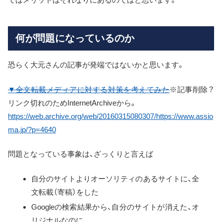
何が問題になっているのか
恐らく大元さんの記事が発端ではないかと思います。
▼全文転載メディアに対する対策を考えてみた
※記事削除？
リンク切れのためInternetArchiveから。
https://web.archive.org/web/20160315080307/https://www.assio
ma.jp/?p=4640
問題となっている事象は、ざっくりと言えば
自分のサイトよりオーソリティのあるサイトに、全
文転載（寄稿）をした
Googleの検索結果から、自分のサイトが消えた、オ
リジナルなのに