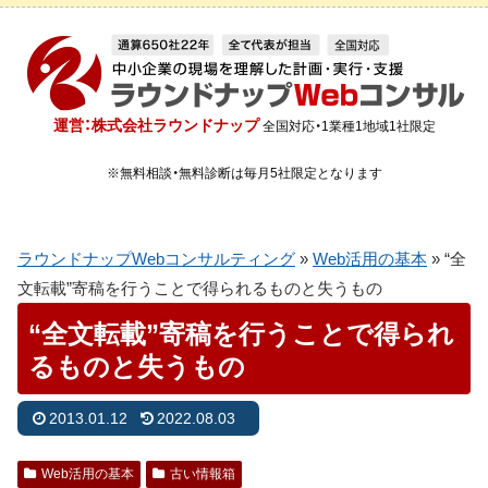
運営：株式会社ラウンドナップ
全国対応・1業種1地域1社限定
※無料相談・無料診断は毎月5社限定となります
ラウンドナップWebコンサルティング
»
Web活用の基本
»
“全
文転載”寄稿を行うことで得られるものと失うもの
“全文転載”寄稿を行うことで得られ
るものと失うもの
2013.01.12
2022.08.03
Web活用の基本
古い情報箱