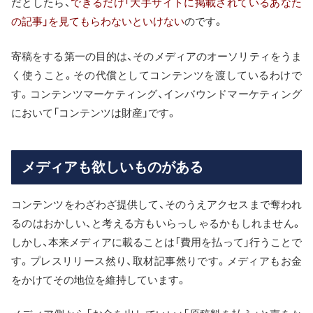
だとしたら、
できるだけ「大手サイトに掲載されているあなた
の記事」を見てもらわないといけない
のです。
寄稿をする第一の目的は、そのメディアのオーソリティをうま
く使うこと。その代償としてコンテンツを渡しているわけで
す。コンテンツマーケティング、インバウンドマーケティング
において「コンテンツは財産」です。
メディアも欲しいものがある
コンテンツをわざわざ提供して、そのうえアクセスまで奪われ
るのはおかしい、と考える方もいらっしゃるかもしれません。
しかし、本来メディアに載ることは「費用を払って」行うことで
す。プレスリリース然り、取材記事然りです。メディアもお金
をかけてその地位を維持しています。