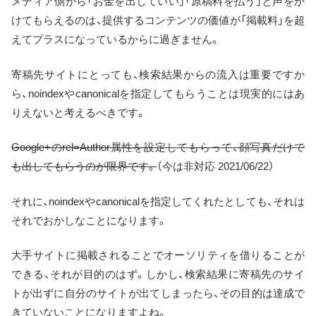
メディア側から「お金を出していい」「原稿料を払う」と声をか
けてもらえるのは、提供するコンテンツの価値が「掲載料」を超
えてプラスになっているからに過ぎません。
寄稿先サイトにとっても、検索結果からの流入は重要ですか
ら、noindexやcanonicalを指定してもらうことは現実的にはあ
りえないと考えるべきです。
Google+のrel=Author属性を設定してもらって、顔写真だけで
も出してもらうのが限界です。
（今は非対応 2021/06/22）
それに、noindexやcanonicalを指定してくれたとしても、それは
それでおかしなことになります。
大手サイトに掲載されることでオーソリティを借りることが
できる、それが目的のはず。しかし、検索結果に寄稿先のサイ
トが出ずに自分のサイトが出てしまったら、その目的は達成で
きていないことになりますよね。