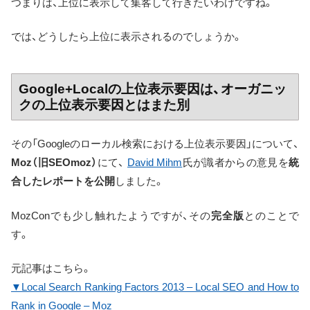
つまりは、上位に表示して集客して行きたいわけですね。
では、どうしたら上位に表示されるのでしょうか。
Google+Localの上位表示要因は、オーガニッ
クの上位表示要因とはまた別
その「Googleのローカル検索における上位表示要因」について、
Moz（旧SEOmoz）
にて、
David Mihm
氏が識者からの意見を
統
合したレポートを公開
しました。
MozConでも少し触れたようですが、その
完全版
とのことで
す。
元記事はこちら。
▼Local Search Ranking Factors 2013 – Local SEO and How to
Rank in Google – Moz