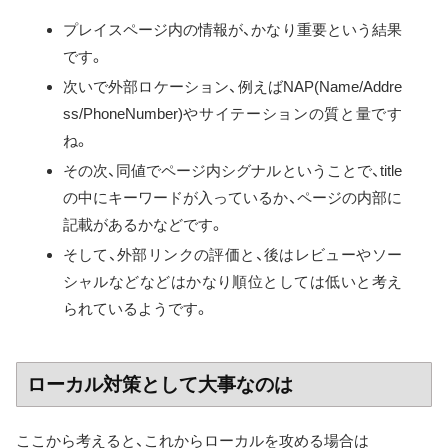
プレイスページ内の情報が、かなり重要という結果
です。
次いで外部ロケーション、例えばNAP(Name/Addre
ss/PhoneNumber)やサイテーションの質と量です
ね。
その次、同値でページ内シグナルということで、title
の中にキーワードが入っているか、ページの内部に
記載があるかなどです。
そして、外部リンクの評価と、後はレビューやソー
シャルなどなどはかなり順位としては低いと考え
られているようです。
ローカル対策として大事なのは
ここから考えると、これからローカルを攻める場合は