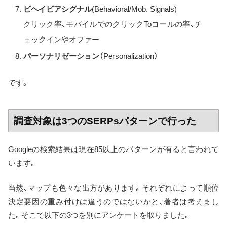
ビヘイビアシグナル
(Behavioral/Mob. Signals)
クリック率、モバイルでのクリックToコールの率、チ
ェックインやオファー
パーソナリゼーション
（Personalization）
です。
調査対象は3つのSERPsパターンで行った
Googleの検索結果は現在85以上のパターンが有ると言われて
います。
当然、マップも色々な出方があります。それぞれによって順位
決定要因の重み付けは違うのではないかと、著者は考えまし
た。そこで以下の3つを別にアンケートを取りました。