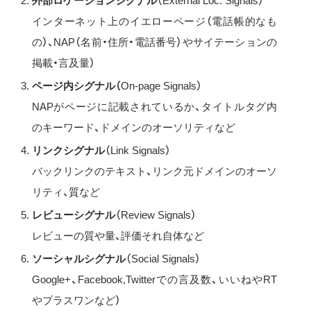
外部ロケーションシグナル
（External Loc. Signals）
インターネット上のイエローページ（電話帳的なも
の）、NAP（名前・住所・電話番号）やサイテーションの
掲載・言及量）
ページ内シグナル（
On-page Signals）
NAPがページに記載されているか、タイトルタグ内
のキーワード、ドメインのオーソリティなど
リンクシグナル
（Link Signals）
バックリンクのテキスト、リンク元ドメインのオーソ
リティ、質など
レビューシグナル
（Review Signals）
レビューの質や量、評価それ自体など
ソーシャルシグナル
（Social Signals）
Google+、Facebook,Twitterでの言及数、いいねやRT
やプラスワンなど）