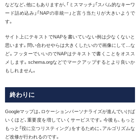
などなど、他にもありますが、「ミスマッチ」「スパム的なキーワ
ード詰め込み」「NAPの非統一」と言う当たりが大きいようで
す。
サイト上にテキストでNAPを書いていない例は少なくないと
思います。問い合わせやらは大きくしたいので画像にして…な
ど。フッターでいいのでNAPはテキストで書くことをオスス
メします。schema.orgなどでマークアップするとより良いか
もしれません。
終わりに
Googleマップは、ロケーションパーソナライズが進んでいけば
いくほど、重要度を増していくサービスです。今後も、もっと
もっと「役に立つリスティング」をするために、アルゴリズムな
ど改修が行われるのです。