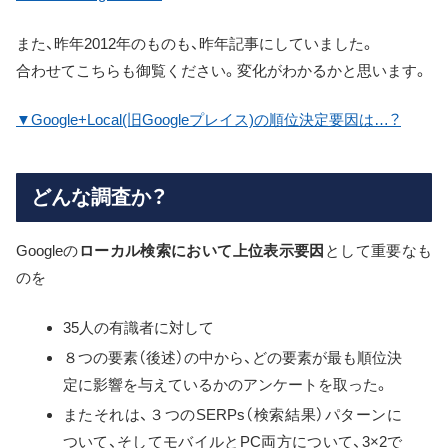
また、昨年2012年のものも、昨年記事にしていました。
合わせてこちらも御覧ください。変化がわかるかと思います。
▼Google+Local(旧Googleプレイス)の順位決定要因は…？
どんな調査か？
Googleの
ローカル検索において上位表示要因
として重要なも
のを
35人の有識者に対して
８つの要素（後述）の中から、どの要素が最も順位決
定に影響を与えているかのアンケートを取った。
またそれは、３つのSERPs（検索結果）パターンに
ついて、そしてモバイルとPC両方について、3×2で