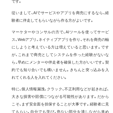
です。
従いまして、AIでサービスやアプリを商売にするなら、経
験者に伴走してもらいながら作る方がよいです。
マーケターやコンサルの方で、AIツールを使ってサービ
ス、Webアプリ、ネイティブアプリを作り、それを商売の軸
にしようと考えている方は増えていると思います。です
が、これまで商売としてシステムを作った経験がないな
ら、早めにメンターや伴走者を確保した方がいいです。契
約でも知り合いでも構いません。きちんと突っ込みを入
れてくれる人を入れてください。
特に、個人情報漏洩、クラック、不正利用などが起きれば、
大きな損害や賠償につながる可能性があります。だから
こそ、まず安全面を担保することが大事です。経験者に見
てもらい、自分でも学び、危ない部分を潰しながら進め