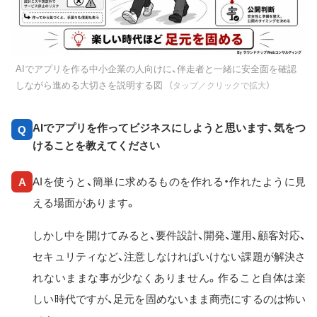
AIでアプリを作る中小企業の人向けに、伴走者と一緒に安全面を確認
しながら進める大切さを説明する図
（タップ／クリックで拡大）
AIでアプリを作ってビジネスにしようと思います、気をつ
Q
けることを教えてください
AIを使うと、簡単に求めるものを作れる・作れたように見
A
える場面があります。
しかし中を開けてみると、要件設計、開発、運用、顧客対応、
セキュリティなど、注意しなければいけない課題が解決さ
れないままな事が少なくありません。作ること自体は楽
しい時代ですが、足元を固めないまま商売にするのは怖い