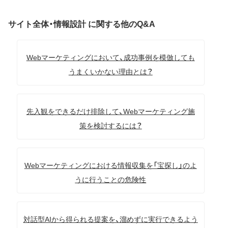
サイト全体・情報設計 に関する他のQ&A
Webマーケティングにおいて、成功事例を模倣しても
うまくいかない理由とは？
先入観をできるだけ排除して、Webマーケティング施
策を検討するには？
Webマーケティングにおける情報収集を「宝探し」のよ
うに行うことの危険性
対話型AIから得られる提案を、溜めずに実行できるよう