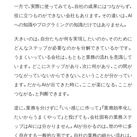
一方で、実際に使ってみても、自社の成果にはつながらず、
役に立つものができない会社もあります。その違いは、AI
への知識やプログラミングの知識だけではありません。
大きいのは、自分たちが何を実現したいのか、そのために
どんなステップが必要なのかを分解できているかです。
うまくいっている会社は、もともと業務の流れを意識して
います。どこにステップがあり、次に何があり、この間が
つながっていないからできない、ということが分かってい
ます。だからAIが出てきた時に、ここが楽になる、ここが
つながる、と判断できます。
逆に、業務を分けずに「いい感じに作って」「業務効率化し
たいからうまくやって」と投げても、会社固有の業務ステ
ップはAIには分かりません。AIが分かるのは、世の中に多
く存在する一般的な形です。自社の業務の細かい流れは、