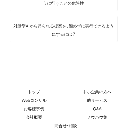
うに行うことの危険性
対話型AIから得られる提案を、溜めずに実行できるよう
にするには？
トップ
中小企業の方へ
Webコンサル
他サービス
お客様事例
Q&A
会社概要
ノウハウ集
問合せ・相談