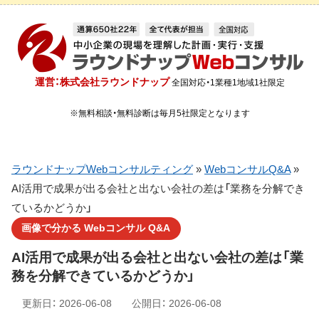
運営：株式会社ラウンドナップ
全国対応・1業種1地域1社限定
※無料相談・無料診断は毎月5社限定となります
ラウンドナップWebコンサルティング
»
WebコンサルQ&A
»
AI活用で成果が出る会社と出ない会社の差は「業務を分解でき
ているかどうか」
画像で分かる Webコンサル Q&A
AI活用で成果が出る会社と出ない会社の差は「業
務を分解できているかどうか」
更新日：
2026-06-08
公開日：
2026-06-08