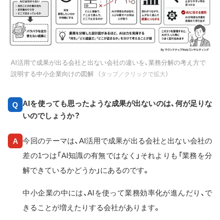
AI活用で成果が出る会社と出ない会社の違いを、業務分解の考え方で
説明する中小企業向けの図解
（タップ／クリックで拡大）
AIを使っても思ったような成果が出ないのは、何が足りな
Q
いのでしょうか？
今回のテーマは、AI活用で成果が出る会社と出ない会社の
A
差の1つは「AI知識の有無ではなく」それよりも「業務を分
解できているかどうか」にあるのです。
中小企業の中には、AIを使って業務効率化が進んだり、で
きることが増えたりする会社があります。