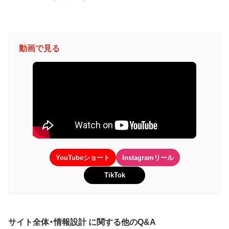
動画で見る
YouTubeショート
Instagramリール
TikTok
サイト全体・情報設計 に関する他のQ&A