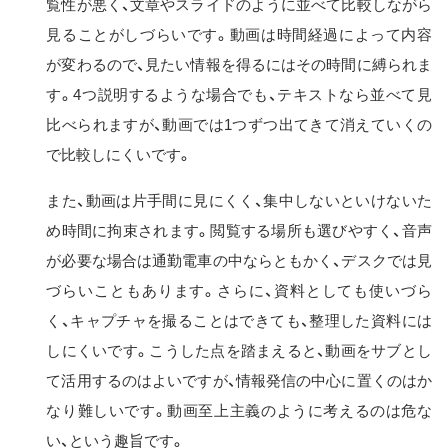
覧性が悪く、文章やスライドのように並べて比較しながら
見ることがしづらいです。動画は時間経過によって内容
が変わるので、見たい情報を得るにはその時間に縛られま
す。4つ説明するような場合でも、テキストなら並べて見
比べられますが、動画では1つずつ出てきて消えていくの
で比較しにくいです。
また、動画は片手間に見にくく、集中しないといけないた
め時間に拘束されます。閲覧する場所も選びやすく、音声
が必要な場合は通勤電車の中ならともかく、デスクでは見
づらいこともあります。さらに、資料としても使いづら
く、キャプチャを撮ることはできても、整理した資料には
しにくいです。こうした点を踏まえると、動画をサブとし
て活用するのはよいですが、情報発信の中心に置くのはか
なり難しいです。動画至上主義のように考えるのは危な
い、という趣旨です。