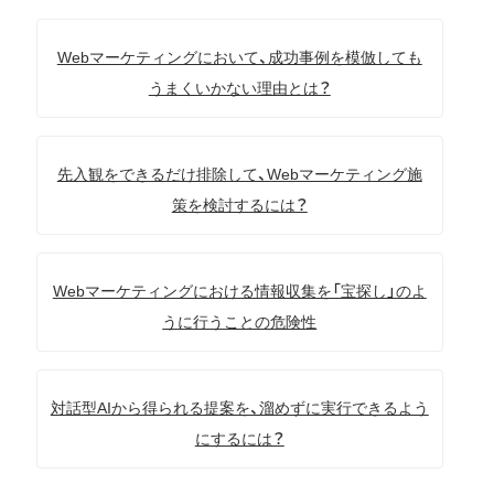
Webマーケティングにおいて、成功事例を模倣しても
うまくいかない理由とは？
先入観をできるだけ排除して、Webマーケティング施
策を検討するには？
Webマーケティングにおける情報収集を「宝探し」のよ
うに行うことの危険性
対話型AIから得られる提案を、溜めずに実行できるよう
にするには？