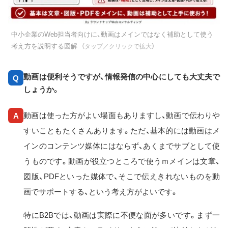
中小企業のWeb担当者向けに、動画はメインではなく補助として使う
考え方を説明する図解
（タップ／クリックで拡大）
動画は便利そうですが、情報発信の中心にしても大丈夫で
Q
しょうか。
動画は使った方がよい場面もありますし、動画で伝わりや
A
すいこともたくさんあります。ただ、基本的には動画はメ
インのコンテンツ媒体にはならず、あくまでサブとして使
うものです。動画が役立つところで使うｍメインは文章、
図版、PDFといった媒体で、そこで伝えきれないものを動
画でサポートする、という考え方がよいです。
特にB2Bでは、動画は実際に不便な面が多いです。まず一