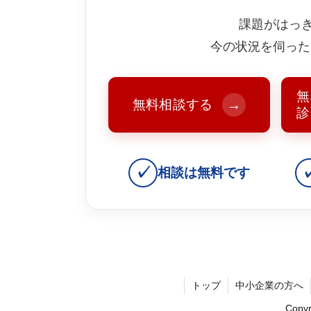
課題がはっ
今の状況を伺った
無
無料相談する
→
診
✓
相談は無料です
トップ
中小企業の方へ
Copy