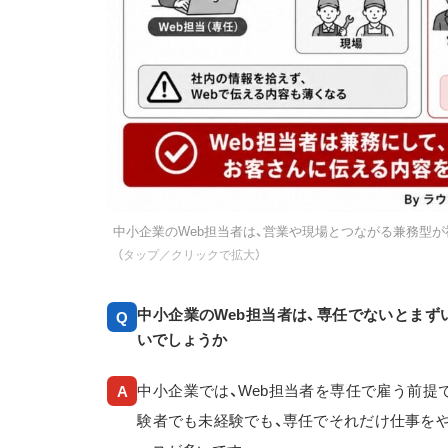
中小企業のWeb担当者は、営業や現場とつながる兼務型が
（タップ／クリックで拡大）
中小企業のWeb担当者は、専任でないとまず
Q
いでしょうか
中小企業では、Web担当者を専任で雇う前提
A
験者でも未経験でも、専任でそれだけ仕事を