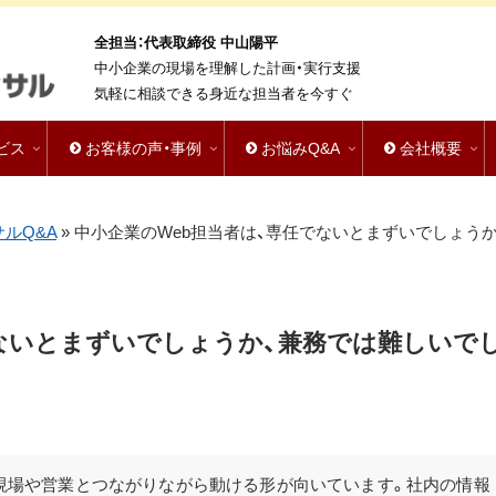
全担当：代表取締役 中山陽平
中小企業の現場を理解した計画・実行支援
気軽に相談できる身近な担当者を今すぐ
ビス
お客様の声・事例
お悩みQ&A
会社概要
サルQ&A
»
中小企業のWeb担当者は、専任でないとまずいでしょうか
でないとまずいでしょうか、兼務では難しいで
で現場や営業とつながりながら動ける形が向いています。社内の情報