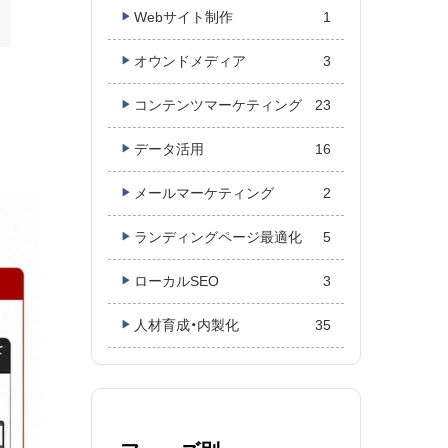
Webサイト制作
1
オウンドメディア
3
コンテンツマーケティング
23
データ活用
16
メールマーケティング
2
ランディングページ最適化
5
ローカルSEO
3
人材育成・内製化
35