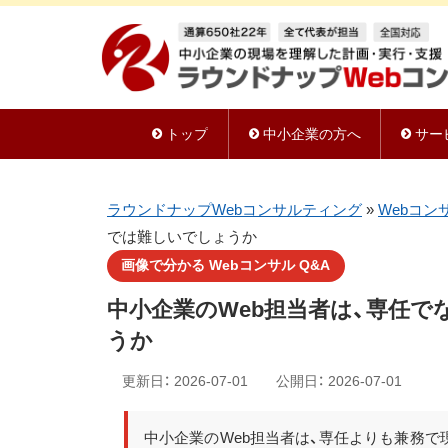
トップ
中小企業の方へ
サー
ラウンドナップWebコンサルティング
»
Webコン
では難しいでしょうか
画像で分かる Webコンサル Q&A
中小企業のWeb担当者は、専任
うか
更新日：
2026-07-01
公開日：
2026-07-01
中小企業のWeb担当者は、専任よりも兼務