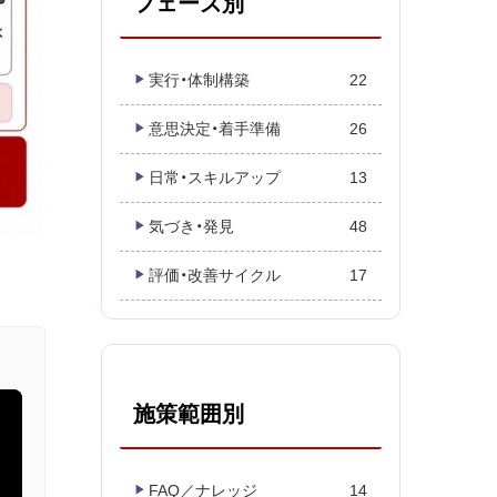
フェーズ別
実行・体制構築
22
意思決定・着手準備
26
日常・スキルアップ
13
気づき・発見
48
評価・改善サイクル
17
施策範囲別
FAQ／ナレッジ
14