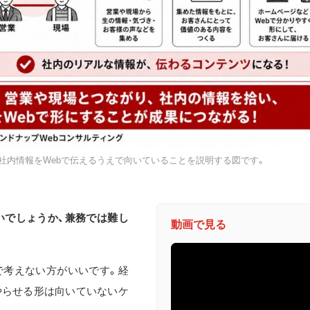
社内情報をWebで伝えるうえで向いていることを説明する図です。
いでしょうか、兼務では難し
動画で見る
で考えない方がいいです。経
やらせる形は向いていないケ