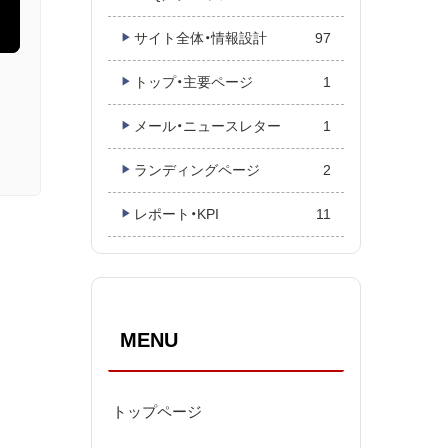
サイト全体・情報設計
97
トップ・主要ページ
1
メール・ニュースレター
1
ランディングページ
2
レポート・KPI
11
MENU
トップページ