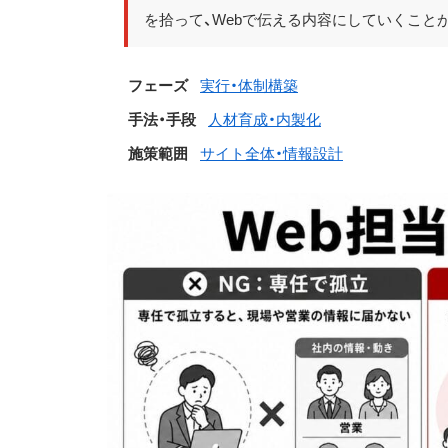
を拾って、Webで伝える内容にしていくこと
フェーズ
実行・体制構築
手法・手段
人材育成・内製化
施策範囲
サイト全体・情報設計