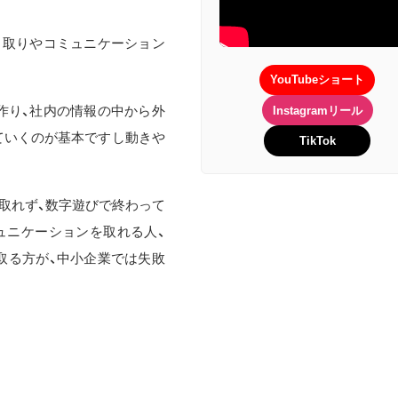
り取りやコミュニケーション
YouTubeショート
作り、社内の情報の中から外
Instagramリール
ていくのが基本ですし動きや
TikTok
に取れず、数字遊びで終わって
ュニケーションを取れる人、
取る方が、中小企業では失敗