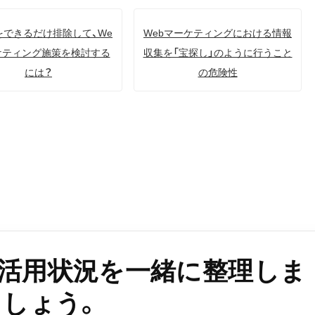
をできるだけ排除して、We
Webマーケティングにおける情報
ケティング施策を検討する
収集を「宝探し」のように行うこと
には？
の危険性
b活用状況を一緒に整理しま
しょう。