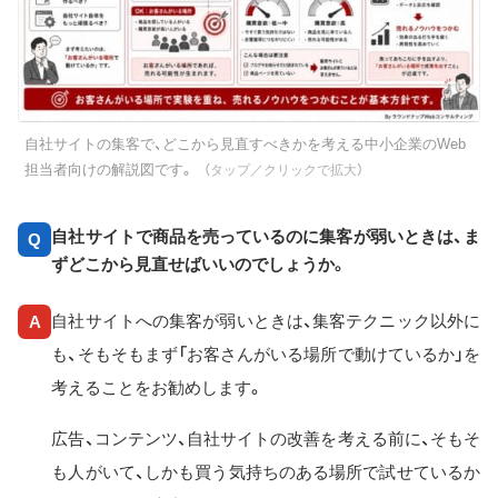
自社サイトの集客で、どこから見直すべきかを考える中小企業のWeb
担当者向けの解説図です。
（タップ／クリックで拡大）
自社サイトで商品を売っているのに集客が弱いときは、ま
Q
ずどこから見直せばいいのでしょうか。
自社サイトへの集客が弱いときは、集客テクニック以外に
A
も、そもそもまず「お客さんがいる場所で動けているか」を
考えることをお勧めします。
広告、コンテンツ、自社サイトの改善を考える前に、そもそ
も人がいて、しかも買う気持ちのある場所で試せているか