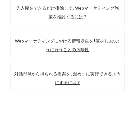
先入観をできるだけ排除して、Webマーケティング施
策を検討するには？
Webマーケティングにおける情報収集を「宝探し」のよ
うに行うことの危険性
対話型AIから得られる提案を、溜めずに実行できるよう
にするには？