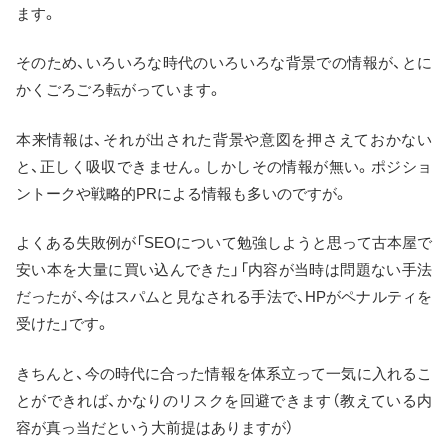
ます。
そのため、いろいろな時代のいろいろな背景での情報が、とに
かくごろごろ転がっています。
本来情報は、それが出された背景や意図を押さえておかない
と、正しく吸収できません。しかしその情報が無い。ポジショ
ントークや戦略的PRによる情報も多いのですが。
よくある失敗例が「SEOについて勉強しようと思って古本屋で
安い本を大量に買い込んできた」「内容が当時は問題ない手法
だったが、今はスパムと見なされる手法で、HPがペナルティを
受けた」です。
きちんと、今の時代に合った情報を体系立って一気に入れるこ
とができれば、かなりのリスクを回避できます（教えている内
容が真っ当だという大前提はありますが）