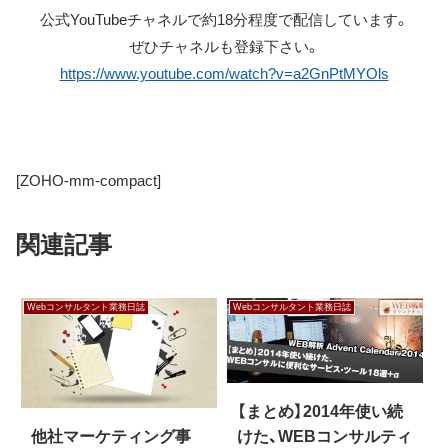
公式YouTubeチャネルで約18分程度で配信しています。
ぜひチャネルも登録下さい。
https://www.youtube.com/watch?v=a2GnPtMYOls
[ZOHO-mm-compact]
関連記事
Webコンサルタント業務日誌
Webコンサルタント業務日誌
【まとめ】2014年使い続
けた、WEBコンサルティ
他社マーケティング事