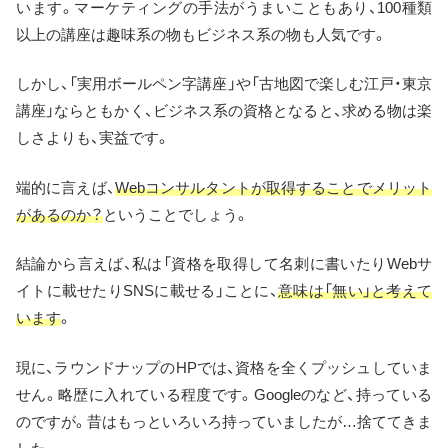
います。マーケティングの手法がうまいこともあり、100種類
以上の講座は趣味系の物もビジネス系の物も人気です。
しかし、「実用ボールペン字講座」や「古地図で楽しむ江戸・東京
講座」ならともかく、ビジネス系の資格となると、求める物は楽
しさよりも、実益です。
端的に言えば、
Webコンサルタントが取得することでメリット
があるのか？
ということでしょう。
結論から言えば、私は「資格を取得して名刺に書いたりWebサ
イトに載せたりSNSに載せる」ことに、
意味は「無い」と考えて
います
。
現に、ラウンドナップのHPでは、資格を全くプッシュしていま
せん。略歴に入れている程度です。Googleのなど、持っている
のですが。昔はもっといろいろ持っていましたが…捨ててきま