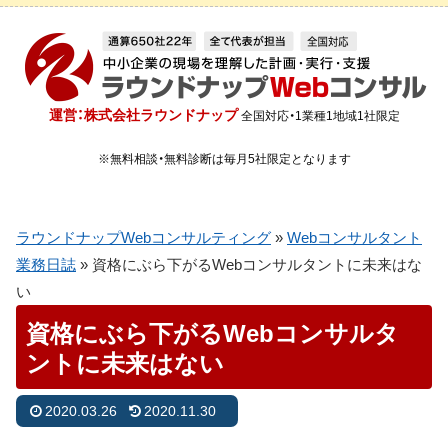
運営：株式会社ラウンドナップ
全国対応・1業種1地域1社限定
※無料相談・無料診断は毎月5社限定となります
ラウンドナップWebコンサルティング
»
Webコンサルタント
業務日誌
»
資格にぶら下がるWebコンサルタントに未来はな
い
資格にぶら下がるWebコンサルタ
ントに未来はない
2020.03.26
2020.11.30