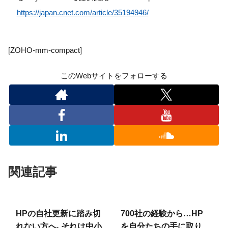
https://japan.cnet.com/article/35194946/
[ZOHO-mm-compact]
このWebサイトをフォローする
関連記事
HPの自社更新に踏み切
700社の経験から…HP
れない方へ、それは中小
を自分たちの手に取り