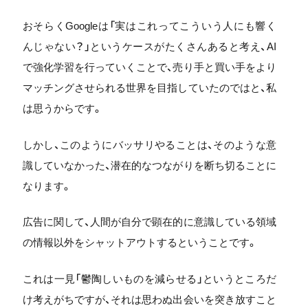
おそらくGoogleは「実はこれってこういう人にも響く
んじゃない？」というケースがたくさんあると考え、AI
で強化学習を行っていくことで、売り手と買い手をより
マッチングさせられる世界を目指していたのではと、私
は思うからです。
しかし、このようにバッサリやることは、そのような意
識していなかった、潜在的なつながりを断ち切ることに
なります。
広告に関して、人間が自分で顕在的に意識している領域
の情報以外をシャットアウトするということです。
これは一見「鬱陶しいものを減らせる」というところだ
け考えがちですが、それは思わぬ出会いを突き放すこと