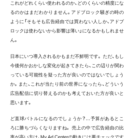
これがどれくらい使われるのか、どのくらいの精度にな
るのかはまだわかりません。アドブロック騒ぎの時の
ように「そもそも広告経由では買わない人しか、アドブ
ロックは使わないから影響は薄い」になるかもしれませ
ん。
日本にいつ導入されるかもまだ不鮮明です。 ただ、もし
今後何かおかしな変化が起きてきたら、この辺りが関わ
っている可能性を疑った方が良いのではないでしょう
か。また、これが当たり前の世界になったら、どういう
広告配信に切り替えるのかも考えておいた方が良いと
思います。
ど直球バトルになるのでしょうか？…予算があるとこ
ろに勝ちづらくなりますね。 売上の中で広告経由の比
率が高い方は、My Ad Centerの動きには要チェックです