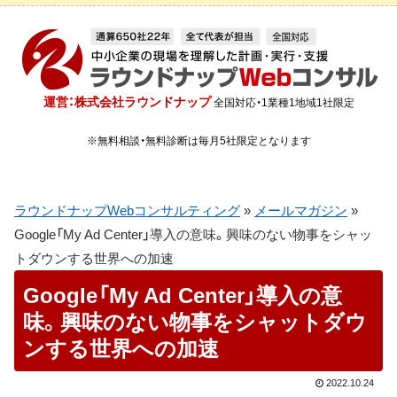
運営：株式会社ラウンドナップ
全国対応・1業種1地域1社限定
※無料相談・無料診断は毎月5社限定となります
ラウンドナップWebコンサルティング
»
メールマガジン
»
Google「My Ad Center」導入の意味。興味のない物事をシャッ
トダウンする世界への加速
Google「My Ad Center」導入の意
味。興味のない物事をシャットダウ
ンする世界への加速
2022.10.24