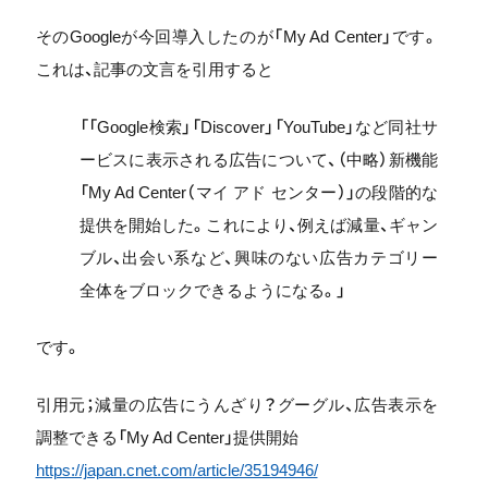
そのGoogleが今回導入したのが「My Ad Center」です。
これは、記事の文言を引用すると
「「Google検索」「Discover」「YouTube」など同社サ
ービスに表示される広告について、（中略）新機能
「My Ad Center（マイ アド センター）」の段階的な
提供を開始した。これにより、例えば減量、ギャン
ブル、出会い系など、興味のない広告カテゴリー
全体をブロックできるようになる。」
です。
引用元；減量の広告にうんざり？グーグル、広告表示を
調整できる「My Ad Center」提供開始
https://japan.cnet.com/article/35194946/