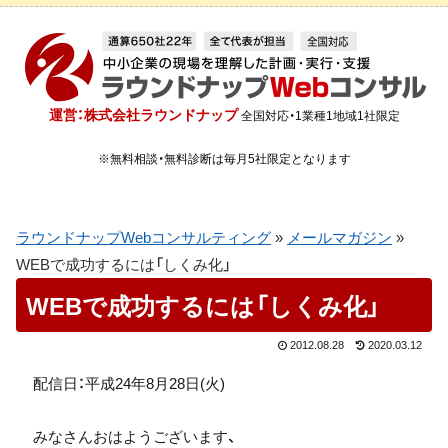
運営：株式会社ラウンドナップ
全国対応・1業種1地域1社限定
※無料相談・無料診断は毎月5社限定となります
ラウンドナップWebコンサルティング
»
メールマガジン
»
WEBで成功するには「しくみ化」
WEBで成功するには「しくみ化」
2012.08.28
2020.03.12
配信日：平成24年8月28日(火)
みなさんおはようございます、