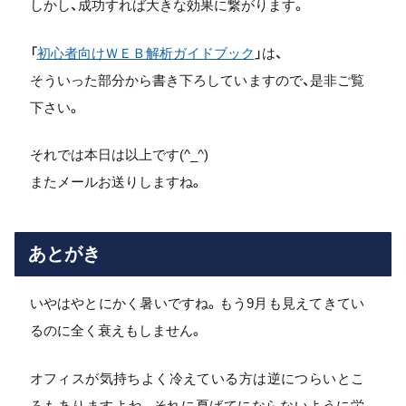
しかし、成功すれば大きな効果に繋がります。
「
初心者向けＷＥＢ解析ガイドブック
」は、
そういった部分から書き下ろしていますので、是非ご覧
下さい。
それでは本日は以上です(^_^)
またメールお送りしますね。
あとがき
いやはやとにかく暑いですね。もう9月も見えてきてい
るのに全く衰えもしません。
オフィスが気持ちよく冷えている方は逆につらいとこ
ろもありますよね。それに夏ばてにならないように栄