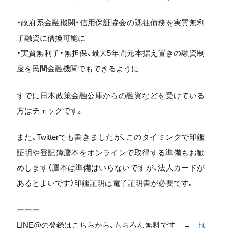
・政府系金融機関・信用保証協会の既往債務を実質無利
子融資に借換可能に
・実質無利子・無担保、最大5年間元本据え置きの融資制
度を民間金融機関でもできるように
すでに日本政策金融公庫からの融資などを受けている
方はチェックです。
また、Twitterでも書きましたが、このタイミングで印鑑
証明や登記簿謄本をオンラインで取得する準備もお勧
めします（謄本は準備はいらないですが、法人カードが
あるとよいです）印鑑証明は電子証明書が必要です。
ーーー
LINE@の登録はこちらから、もちろん無料です →
ht