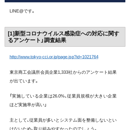
LINE@です。
[1]新型コロナウイルス感染症への対応に関す
るアンケート」調査結果
http://www.tokyo-cci.or.jp/page.jsp?id=1021764
東京商工会議所会員企業1,333社からのアンケート結果
が出ています。
「実施している企業は26.0%、従業員規模が大きい企業
ほど実施率が高い」
主として、従業員が多いとシステム面を整備しないとい
けないため、取り組みやすかったのでしょう。