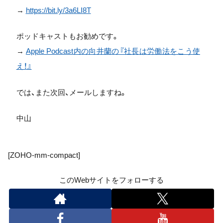
→
https://bit.ly/3a6LI8T
ポッドキャストもお勧めです。
→
Apple Podcast内の向井蘭の『社長は労働法をこう使
え！』
では、また次回、メールしますね。
中山
[ZOHO-mm-compact]
このWebサイトをフォローする