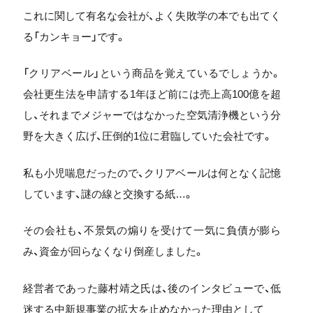
これに関して有名な会社が、よく失敗学の本でも出てく
る「カンキョー」です。
「クリアベール」という商品を覚えているでしょうか。
会社更生法を申請する1年ほど前には売上高100億を超
し、それまでメジャーではなかった空気清浄機という分
野を大きく広げ、圧倒的1位に君臨していた会社です。
私も小児喘息だったので、クリアベールは何となく記憶
しています、謎の線と交換する紙…。
その会社も、不景気の煽りを受けて一気に負債が膨ら
み、資金が回らなくなり倒産しました。
経営者であった藤村靖之氏は、後のインタビューで、低
迷する中新規事業の拡大を止めなかった理由として