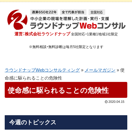
運営：株式会社ラウンドナップ
全国対応・1業種1地域1社限定
※無料相談・無料診断は毎月5社限定となります
ラウンドナップWebコンサルティング
»
メールマガジン
»
使
命感に駆られることの危険性
使命感に駆られることの危険性
2020.04.15
今週のトピックス