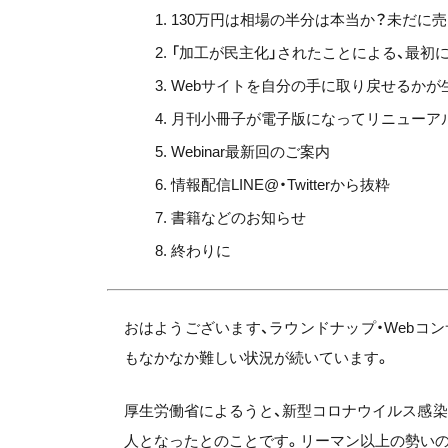
130万円は相場の半分は本当か？未だに
「加工が民主化」されたことによる、最初
Webサイトを自分の手に取り戻せるかが
月刊小冊子が電子版になってリニューア
Webinar最新回のご案内
情報配信LINE@・Twitterから抜粋
書籍などのお知らせ
終わりに
おはようございます、ラウンドナップ・Webコ
もなかなか難しい状況が続いています。
厚生労働省によるうと、新型コロナウイルス感
人となったとのことです。リーマン以上の勢いの