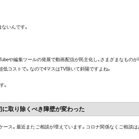
はないんです。
uTubeや編集ツールの発展で動画配信が民主化し、さまざまなものが
超低コストで。なので4マスはTV除いて斜陽ですよね。
す。
初に取り除くべき障壁が変わった
」ケース。最近またご相談が増えています。コロナ関係なくご相談は