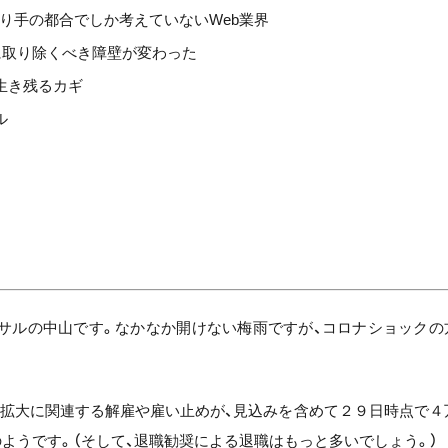
売り手の都合でしか考えていないWeb業界
に取り除くべき障壁が変わった
生き残るカギ
ル
ンサルの中山です。なかなか開けない梅雨ですが、コロナショックの
染拡大に関連する解雇や雇い止めが、見込みを含めて２９日時点で４
ようです。（そして、退職勧奨による退職はもっと多いでしょう。）