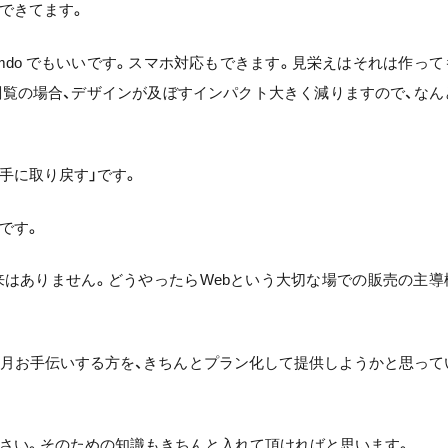
できてます。
とかJimdo でもいいです。スマホ対応もできます。見栄えはそれは作って
閲覧の場合、デザインが及ぼすインパクト大きく減りますので、なん
手に取り戻す」です。
です。
来はありません。どうやったらWebという大切な場での販売の主導
毎月お手伝いする方を、きちんとプラン化して提供しようかと思って
さい。そのための知識もきちんと入れて頂ければと思います。