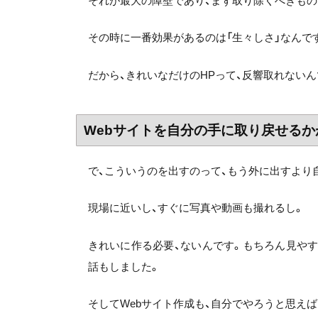
それが最大の障壁であり、まず取り除くべきもの
その時に一番効果があるのは「生々しさ」なんで
だから、きれいなだけのHPって、反響取れないん
Webサイトを自分の手に取り戻せる
で、こういうのを出すのって、もう外に出すより
現場に近いし、すぐに写真や動画も撮れるし。
きれいに作る必要、ないんです。もちろん見やすい
話もしました。
そしてWebサイト作成も、自分でやろうと思えばで