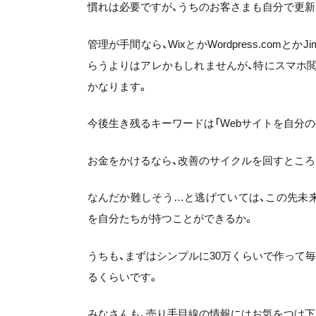
慣れは必要ですが、うちのお客さまも自分で更新
管理が手間なら、WixとかWordpress.com
らうよりはアレかもしれませんが、特にスマホ
かなります。
今後生き残るキーワードは「Webサイトを自分の
お金をかけるなら、改善のサイクルを回すところ
なんだか難しそう…と逃げていては、この先未
を自分たちが持つことができるか。
うちも、まずはシンプルに30万くらいで作って
るくらいです。
みなさんも、売り手目線の情報にはお気をつけ下