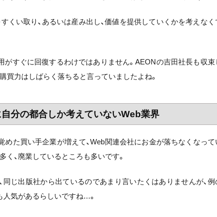
をすくい取り、あるいは産み出し、価値を提供していくかを考えなく
用がすぐに回復するわけではありません。AEONの吉田社長も収束
購買力はしばらく落ちると言っていましたよね。
に自分の都合しか考えていないWeb業界
ら覚めた買い手企業が増えて、Web関連会社にお金が落ちなくなって
多く、廃業しているところも多いです。
は、同じ出版社から出ているのであまり言いたくはありませんが、例
うも人気があるらしいですね…。