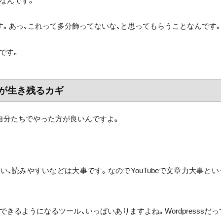
なんです。
す。あっ、これって多分飾ってないな、と思ってもらうことなんです
です。
かが生き残るカギ
自分たちでやった方が良いんですよ。
、読みやすいなどは大事です。なのでYouTubeで文章力大事とい
きるようになるツール、いっぱいありますよね。Wordpresssだっ