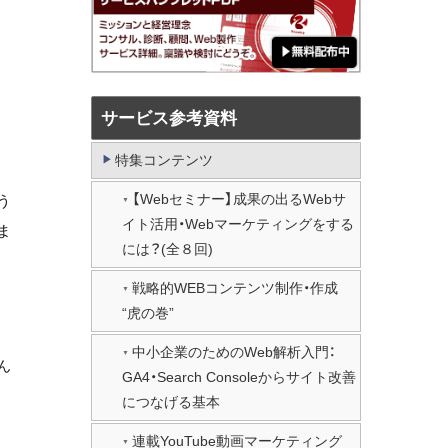
サービス参考資料
特集コンテンツ
【Webセミナー】成果の出るWebサ
う
イト活用・Webマーケティングをする
ま
には？(全８回)
戦略的WEBコンテンツ制作・作成
“虎の巻”
中小企業のためのWeb解析入門：
ん
GA4・Search Consoleからサイト改善
につなげる基本
連載YouTube動画マーケティング