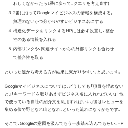
わしくなかったら1番に戻って、クエリを考え直す)
2番に沿ってGoogleマイビジネスの情報を構成する。
無理のないかつ分かりやすいビジネス名にする
構造化データをリンクするHPには必ず設置し、整合
性のある情報を入れる
内部リンクや、関連サイトからの外部リンクも合わせ
て整合性を取る
といった逆から考える方が結果に繋がりやすい、と思います。
Googleマイビジネスについては、どうしても「項目を埋めない
と」「キーワードを取りあえずビジネス名に入れればいい」「他
で使っている自社の紹介文を流用すればいい」後はレビューを
集める位で野となれ山となれ、といった流れになりがちです。
そこで、Googleの意図を汲んでもう一歩踏み込んでもらい、HP