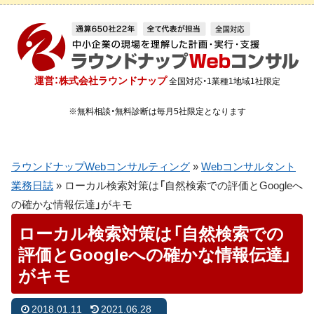
運営：株式会社ラウンドナップ
全国対応・1業種1地域1社限定
※無料相談・無料診断は毎月5社限定となります
ラウンドナップWebコンサルティング
»
Webコンサルタント
業務日誌
»
ローカル検索対策は「自然検索での評価とGoogleへ
の確かな情報伝達」がキモ
ローカル検索対策は「自然検索での
評価とGoogleへの確かな情報伝達」
がキモ
2018.01.11
2021.06.28