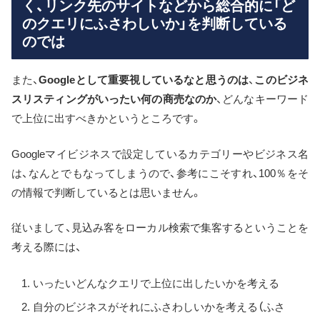
く、リンク先のサイトなどから総合的に「ど
のクエリにふさわしいか」を判断している
のでは
また、
Googleとして重要視しているなと思うのは
、
このビジネ
スリスティングがいったい何の商売なのか
、どんなキーワード
で上位に出すべきかというところです。
Googleマイビジネスで設定しているカテゴリーやビジネス名
は、なんとでもなってしまうので、参考にこそすれ、100％をそ
の情報で判断しているとは思いません。
従いまして、見込み客をローカル検索で集客するということを
考える際には、
いったいどんなクエリで上位に出したいかを考える
自分のビジネスがそれにふさわしいかを考える（ふさ