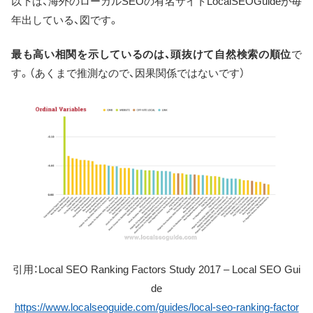
以下は、海外のローカルSEOの有名サイトLocalSEOGuideが毎
年出している、図です。
最も高い相関を示しているのは、頭抜けて自然検索の順位
で
す。（あくまで推測なので、因果関係ではないです）
引用：Local SEO Ranking Factors Study 2017 – Local SEO Gui
de
https://www.localseoguide.com/guides/local-seo-ranking-factor