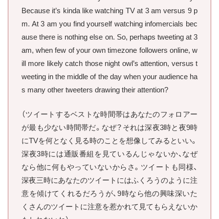
Because it’s kinda like watching TV at 3 am versus 9 p
m. At 3 am you find yourself watching infomercials bec
ause there is nothing else on. So, perhaps tweeting at 3
am, when few of your own timezone followers online, w
ill more likely catch those night owl’s attention, versus t
weeting in the middle of the day when your audience ha
s many other tweeters drawing their attention?
（ツイートするベストな時間帯はあなたのフォロアー
が最も少ない時間帯だ。なぜ？それは深夜3時と夜9時
にTVを何となく見る時のことを想像してみるといい。
深夜3時には通販番組を見ているんじゃないか、なぜ
なら他に何もやっていないからさ。ツイートも同様、
深夜三時にあなたのツイートにはふくろうのように注
意を傾けてくれるだろうが、9時なら他の興味深いた
くさんのツイートに注意を惹かれて見てもらえないか