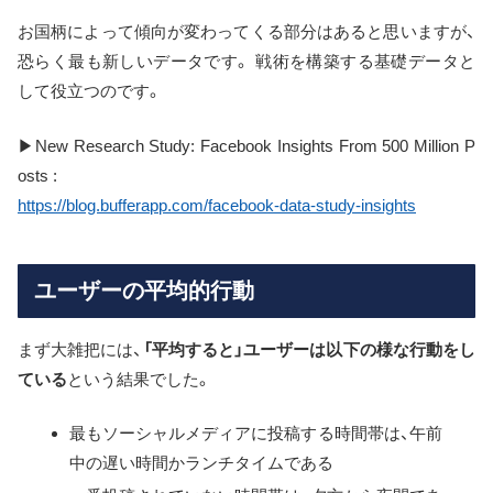
お国柄によって傾向が変わってくる部分はあると思いますが、
恐らく最も新しいデータです。 戦術を構築する基礎データと
して役立つのです。
▶New Research Study: Facebook Insights From 500 Million P
osts :
https://blog.bufferapp.com/facebook-data-study-insights
ユーザーの平均的行動
まず大雑把には、
「平均すると」ユーザーは以下の様な行動をし
ている
という結果でした。
最もソーシャルメディアに投稿する時間帯は、午前
中の遅い時間かランチタイムである