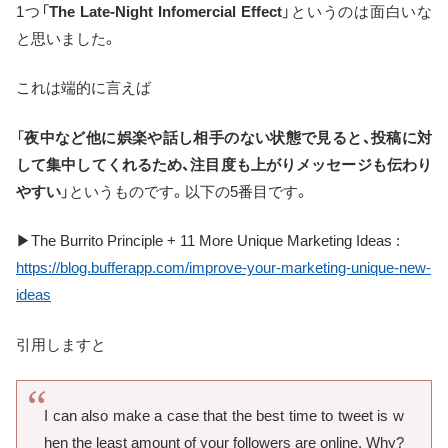
1つ「
The Late-Night Infomercial Effect
」というのは面白いな
と思いました。
これは端的に言えば
「
夜中など他に娯楽や話し相手のない状態で見ると、投稿に対
して集中してくれるため、注目度も上がりメッセージも伝わり
やすい
」というものです。以下の5番目です。
▶The Burrito Principle + 11 More Unique Marketing Ideas :
https://blog.bufferapp.com/improve-your-marketing-unique-new-
ideas
引用しますと
I can also make a case that the best time to tweet is w
hen the least amount of your followers are online. Why?