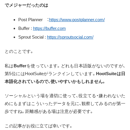
でメジャーだったのは
Post Planner ：
https://www.postplanner.com/
Buffer :
https://buffer.com
Sprout Social :
https://sproutsocial.com/
とのことです。
私は
Buffer
を使っています。どれも日本語版がないのですが、
第5位にはHootSuiteがランクインしています。
HootSuiteは日
本語化されているので、使いやすいかもしれません。
ソーシャルという場を適切に使って、役立てる・嫌われないた
めにもまずはこういったデータを元に、観察してみるのが第一
歩ですね。距離感がある場は注意が必要です。
この記事がお役に立てば幸いです。