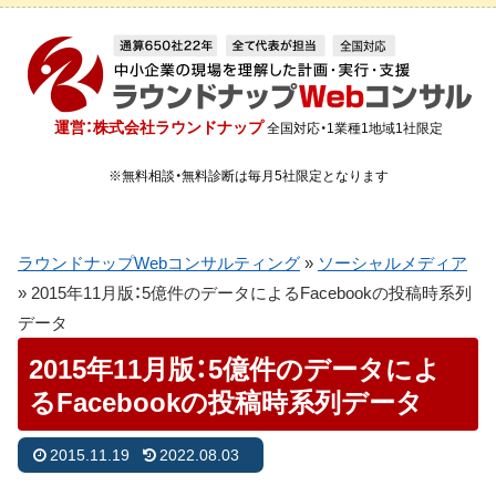
運営：株式会社ラウンドナップ
全国対応・1業種1地域1社限定
※無料相談・無料診断は毎月5社限定となります
ラウンドナップWebコンサルティング
»
ソーシャルメディア
»
2015年11月版：5億件のデータによるFacebookの投稿時系列
データ
2015年11月版：5億件のデータによ
るFacebookの投稿時系列データ
2015.11.19
2022.08.03