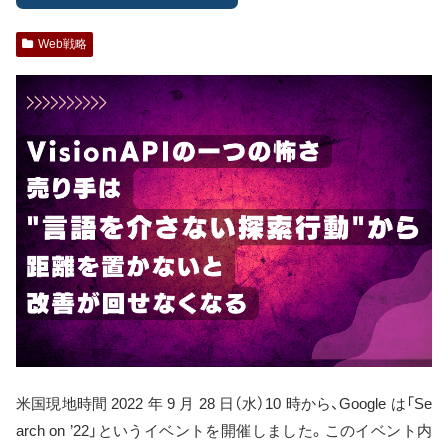
Web戦略
米国現地時間 2022 年 9 月 28 日（水）10 時から、Google は「Se
arch on ’22」というイベントを開催しました。このイベント内