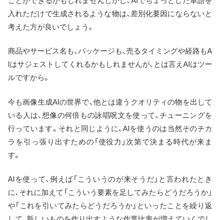
ことができるかもしれませんしかし、AIでちょっとした単語を
入れただけで生成されるような物は、差別化要因にならないと
考えた方が良いでしょう。
商品やサービス名も、パッケージも、売るタイミングや経路もA
Iはサジェストしてくれるかもしれませんが、とは言えAIはツー
ルですから。
今も画像生成AIの世界で、他とは違うクオリティの物を出して
いる人は、想像の何倍もの詠唱呪文を使って、チューニングを
行っています。それと同じように、AIを使うのは当然そのチカ
ラを引っ張り出すための「使役力」次第で決まる時代が来ま
す。
AIを使って、例えば「こういうのが来そうだ」と言われたとき
に、それに加えて「こういう要素を足してみたらどうだろうか」
や「これを引いてみたらどうだろうか」といったことを繰り返
して、新しいものを作り出すような作業比率が増えていくでし