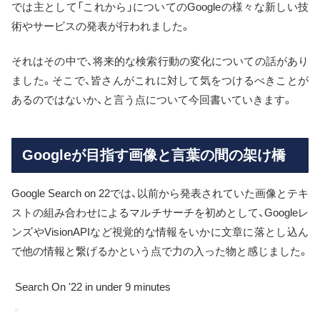
では主として「これから」についてのGoogleの様々な新しい技
術やサービスの発表が行われました。
それはその中で、将来的な検索行動の変化についての話があり
ました。そこで、皆さんがこれに対して気をつけるべきことが
あるのではないか、と言う点について今回書いていきます。
Googleが目指す画像と言葉の間の架け橋
Google Search on 22では、以前から発表されていた画像とテキ
ストの組み合わせによるマルチサーチを初めとして、Googleレ
ンズやVisionAPIなど視覚的な情報をいかに文章に落とし込ん
で他の情報と繋げるかという点で力の入った物と感じました。
Search On '22 in under 9 minutes