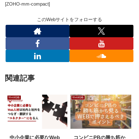
[ZOHO-mm-compact]
このWebサイトをフォローする
関連記事
Web戦略
Web戦略
中小企業に必要なWeb
コンビニPBの勝ち筋か