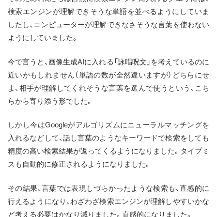
検索エンジンが理解できそうな単語を並べるようにしていま
したし、コンピューターが理解できなさそうな言葉を使わない
ようにしていました。
今で言うと、画像生成AIに入れる「詠唱呪文」を考えているのに
近いかもしれません（単語の数が全然違いますが）どちらにせ
よ、相手が理解してくれそうな言葉を選んで使うという、こち
らから寄り添う形でした。
しかし今はGoogleがアルゴリズムにニューラルマッチングを
入れるなどして、話し言葉のようなキーワードで検索をしても
精度の高い検索結果が返ってくるようになりました。タイプミ
スも自動的に修正されるようになりました。
その結果、言葉では表現しづらかったような検索も、直感的に
行えるようになり、わざわざ検索エンジンが理解しやすいかな
ど考える必要はかなり減りました。直感的になりました。