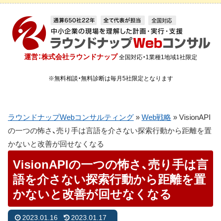
運営：株式会社ラウンドナップ
全国対応・1業種1地域1社限定
※無料相談・無料診断は毎月5社限定となります
ラウンドナップWebコンサルティング
»
Web戦略
»
VisionAPI
の一つの怖さ、売り手は言語を介さない探索行動から距離を置
かないと改善が回せなくなる
VisionAPIの一つの怖さ、売り手は言
語を介さない探索行動から距離を置
かないと改善が回せなくなる
2023.01.16
2023.01.17