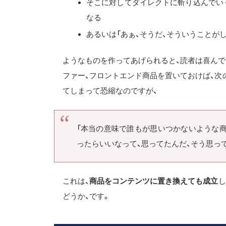
そこに対してダイレクトに斬り込んでい
なる
あるいは「あぁ、そうだ、そういうことが
ようなものを作ってあげられると、読者は喜んで
ファー、フロントエンド商品を置いておけば、次
てしまって恐縮なのですが、
「本当の意味で誰もが思いつかないような商
ったらいいなって、思ってたんだ、そう思っ
これは、
商品をコンテンツに置き換えても成立
し
どうか、です。