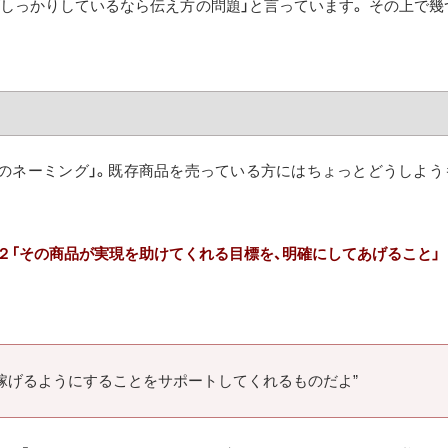
がしっかりしているなら伝え方の問題」と言っています。 その上で幾
品のネーミング」。既存商品を売っている方にはちょっとどうしよう
２「その商品が実現を助けてくれる目標を、明確にしてあげること」
ドル稼げるようにすることをサポートしてくれるものだよ”