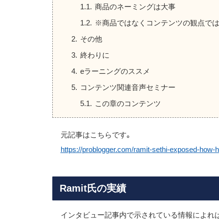
商品のネーミングは大事
※商品ではなくコンテンツの観点では
その他
終わりに
eラーニングのススメ
コンテンツ関連音声セミナー
この章のコンテンツ
元記事はこちらです。
https://problogger.com/ramit-sethi-exposed-how-h
Ramit氏の実績
インタビュー記事内で示されている情報によれば、