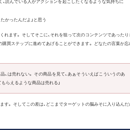
く、読んでいる人がアクションを起こしたくなるような気持ちに
したかったんだよ」と思う
くれます。 そしてそこに、それを狙って次のコンテンツであったり
の購買ステップに進めてあげることができます。 どなたの言葉か忘
品、は売れない。 その商品を見て、あぁそういえばこういうのあ
てもらえるような商品は売れる」
ます。 そしてこの差は、どこまでターゲットの脳みそに入り込んだ