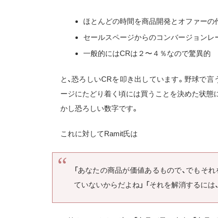
ほとんどの時間を商品開発とオファーの
セールスページからのコンバージョンレート
一般的にはCRは２〜４％なので驚異的
と、恐ろしいCRを叩き出しています。野球で言
ージにたどり着く頃には買うことを決めた状態に
かし恐ろしい数字です。
これに対してRamit氏は
「あなたの商品が価値あるもので、でもそ
ていないからだよね」 「それを解消するに