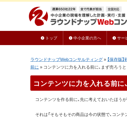
トップ
中小企業の方へ
サー
ラウンドナップWebコンサルティング
»
【保存版】
前に
»
コンテンツに力を入れる前に、まず売ろう
コンテンツに力を入れる前に
コンテンツを作る前に、先に考えておいたほうが
それは「そもそもその商品は今の状態で、コンテ