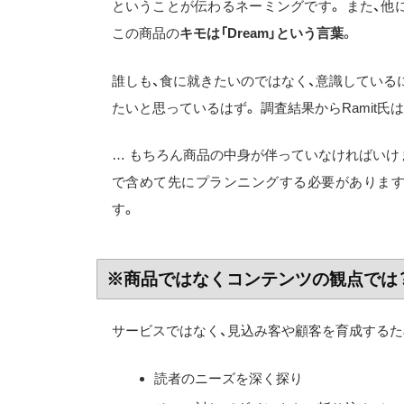
ということが伝わるネーミングです。 また、他には「F
この商品の
キモは「Dream」という言葉
。
誰しも、食に就きたいのではなく、意識している
たいと思っているはず。 調査結果からRamit
… もちろん商品の中身が伴っていなければいけ
で含めて先にプランニングする必要があります
す。
※商品ではなくコンテンツの観点では
サービスではなく、見込み客や顧客を育成するた
読者のニーズを深く探り