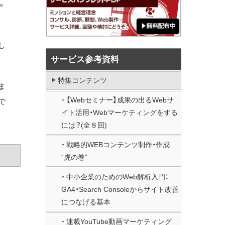
。
し
サービス参考資料
特集コンテンツ
ま
【Webセミナー】成果の出るWebサ
で
イト活用・Webマーケティングをする
には？(全８回)
戦略的WEBコンテンツ制作・作成
“虎の巻”
中小企業のためのWeb解析入門：
GA4・Search Consoleからサイト改善
につなげる基本
連載YouTube動画マーケティング