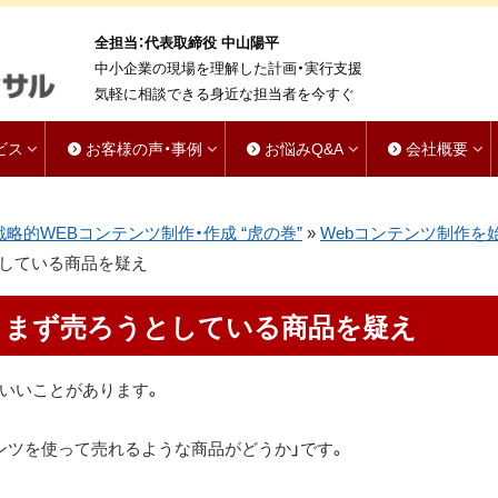
全担当：代表取締役 中山陽平
中小企業の現場を理解した計画・実行支援
気軽に相談できる身近な担当者を今すぐ
ビス
お客様の声・事例
お悩みQ&A
会社概要
戦略的WEBコンテンツ制作・作成 “虎の巻”
»
Webコンテンツ制作を
としている商品を疑え
、まず売ろうとしている商品を疑え
いいことがあります。
ンツを使って売れるような商品がどうか」です。