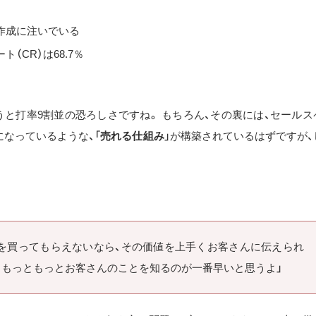
作成に注いでいる
（CR）は68.7％
うと打率9割並の恐ろしさですね。 もちろん、その裏には、セールス
なっているような、「
売れる仕組み
」が構築されているはずですが、
れを買ってもらえないなら、その価値を上手くお客さんに伝えられ
は、もっともっとお客さんのことを知るのが一番早いと思うよ」