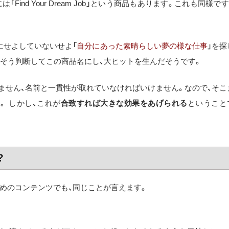
ind Your Dream Job」という商品もあります。これも同様です
にせよしていないせよ「
自分にあった素晴らしい夢の様な仕事
」を探
氏はそう判断してこの商品名にし、大ヒットを生んだそうです。
ません、名前と一貫性が取れていなければいけません。なので、そこ
。 しかし、これが
合致すれば大きな効果をあげられる
ということ
？
めのコンテンツでも、同じことが言えます。