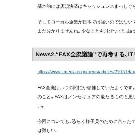
基本的には店頭決済はキャッシュレスまっしぐ
そしてローカル企業が日本では強いのではないですか
まだ分かりませんね。少なくとも飛びつく理由は
News2.“FAX全廃議論”で再考する
https://www.itmedia.co.jp/news/articles/2107/14/
FAX全廃はいつの間にか頓挫していたようです
のこと。FAXはノンセキュアの最たるものと
い。
今回についても、恐らく様子見のために言った
は難しい。