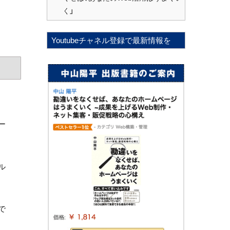
く」
Youtubeチャネル登録で最新情報を
ー
ル
で