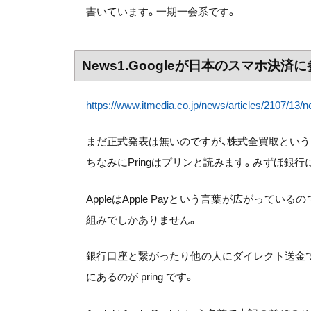
書いています。一期一会系です。
News1.Googleが日本のスマホ決
https://www.itmedia.co.jp/news/articles/2107/13/
まだ正式発表は無いのですが、株式全買取という
ちなみにPringはプリンと読みます。みずほ銀
AppleはApple Payという言葉が広がっ
組みでしかありません。
銀行口座と繋がったり他の人にダイレクト送金でき
にあるのが pring です。