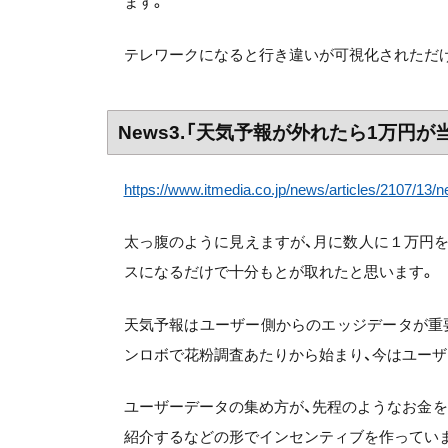
ます。
テレワークになると行き違いが可視化されただ
News3.「天気予報が外れたら1万円
https://www.itmedia.co.jp/news/articles/2107/13/
太っ腹のように見えますが、月に数人に１万円
スになるだけで十分もとが取れたと思います。
天気予報はユーザー側からのエッジデータが重
ンロボで花粉調査あたりから始まり、今はユーザ
ユーザーデータの集め方が、先程のようなお金
紹介するなどの形でインセンティブを作ってい