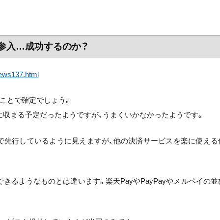
済に参入…成功するのか？
news137.html
ことで確定でしょう。
行に収まる予定だったようですが、うまくいかなかったようです。
ているので先行しているように見えますが、他の決済サービスを楽に使える
るようなものとは違います。楽天PayやPayPayやメルペイの並