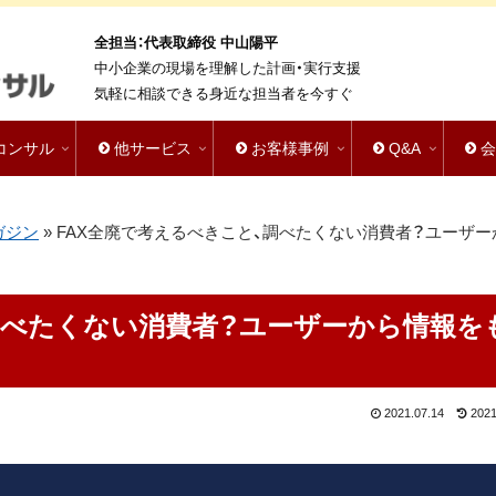
全担当：代表取締役 中山陽平
中小企業の現場を理解した計画・実行支援
気軽に相談できる身近な担当者を今すぐ
bコンサル
他サービス
お客様事例
Q&A
ガジン
»
FAX全廃で考えるべきこと、調べたくない消費者？ユーザー
調べたくない消費者？ユーザーから情報を
2021.07.14
2021