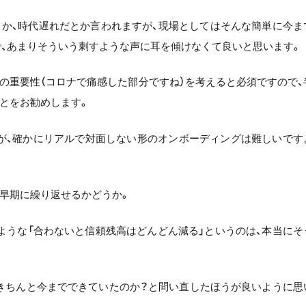
とか、時代遅れだとか言われますが、現場としてはそんな簡単に今ま
、あまりそういう刺すような声に耳を傾けなくて良いと思います。
の重要性（コロナで痛感した部分ですね）を考えると必須ですので、
とをお勧めします。
が、確かにリアルで対面しない形のオンボーディングは難しいです
早期に繰り返せるかどうか。
ような「合わないと信頼残高はどんどん減る」というのは、本当にそ
きちんと今までできていたのか？と問い直したほうが良いように思