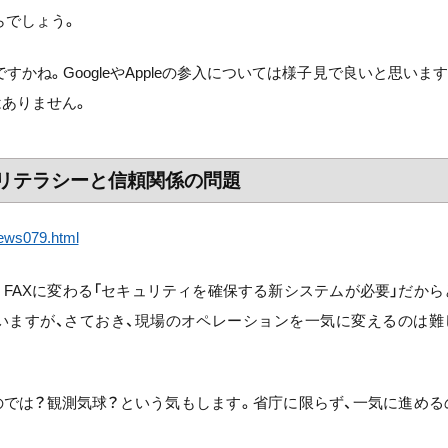
らでしょう。
ね。GoogleやAppleの参入については様子見で良いと思います
ありません。
、ITリテラシーと信頼関係の問題
news079.html
。FAXに変わる「セキュリティを確保する新システムが必要」だから
思いますが、さておき、現場のオペレーションを一気に変えるのは難
のでは？観測気球？という気もします。省庁に限らず、一気に進める