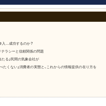
済に参入…成功するのか？
、ITリテラシーと信頼関係の問題
が当たる」民間の気象会社が
「調べたくない」消費者の実態と、これからの情報提供の在り方を