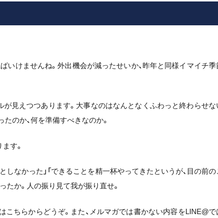
ねばいけませんね。外出機会が減ったせいか、昨年と同様イマイチ季
ルが見えつつあります。大事なのはなんとなくふわっと終わらせな
ったのか、何を準備すべきなのか。
ります。
としなかった」「できることを精一杯やってきたというが、目の前の
ったか。人の振り見て我が振り直せ。
はこちらからどうぞ。また、メルマガでは書かない内容をLINE@で