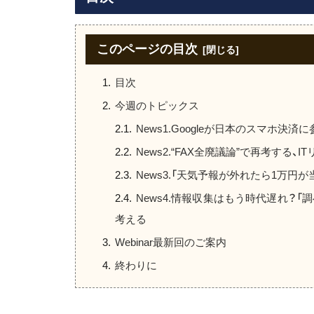
このページの目次
目次
今週のトピックス
News1.Googleが日本のスマホ決
News2.“FAX全廃議論”で再考する
News3.「天気予報が外れたら1万円
News4.情報収集はもう時代遅れ？
考える
Webinar最新回のご案内
終わりに