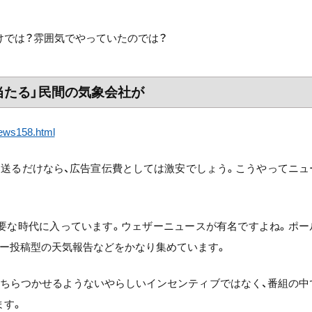
けでは？雰囲気でやっていたのでは？
が当たる」民間の気象会社が
news158.html
を送るだけなら、広告宣伝費としては激安でしょう。こうやってニュ
要な時代に入っています。ウェザーニュースが有名ですよね。ポー
ー投稿型の天気報告などをかなり集めています。
をちらつかせるようないやらしいインセンティブではなく、番組の中
ます。