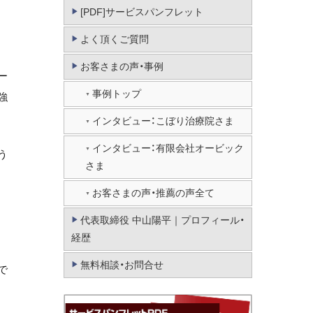
[PDF]サービスパンフレット
よく頂くご質問
お客さまの声・事例
ー
事例トップ
強
インタビュー：こぼり治療院さま
インタビュー：有限会社オービック
う
さま
お客さまの声・推薦の声全て
代表取締役 中山陽平｜プロフィール・
経歴
無料相談・お問合せ
で