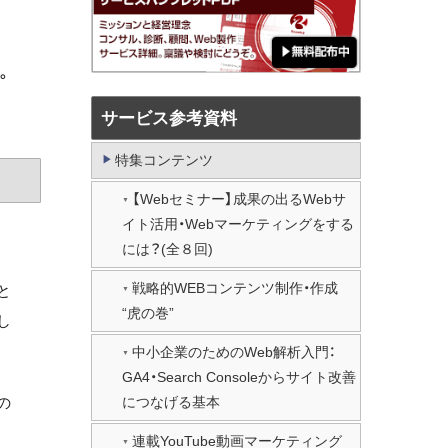
。
サービス参考資料
特集コンテンツ
【Webセミナー】成果の出るWebサ
イト活用・Webマーケティングをする
には？(全８回)
戦略的WEBコンテンツ制作・作成
と
“虎の巻”
し
中小企業のためのWeb解析入門：
GA4・Search Consoleからサイト改善
につなげる基本
の
連載YouTube動画マーケティング