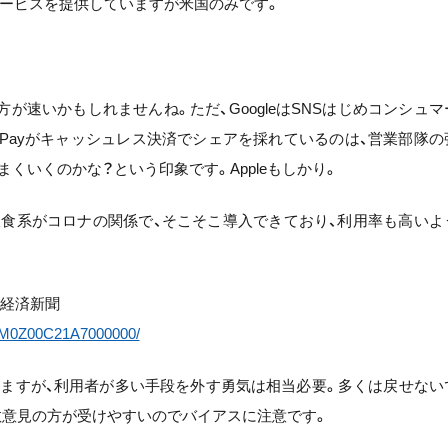
並びのサービスを提供していますが米国のみです。
eの方が速いかもしれませんね。ただ、GoogleはSNSはじめコンシュマ
yPayがキャッシュレス決済でシェアを採れているのは、営業部隊の
うまくいくのかな？という印象です。Appleもしかり。
飲食系がコロナの関係で、そこそこ導入できており、利用率も高いよ
本経済新聞
9DM0Z00C21A7000000/
ありますが、利用者が多い手段を外す勇気は相当必要。多くは戻せない
数意見の方が受けやすいのでバイアスに注意です。