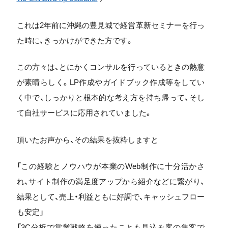
これは2年前に沖縄の豊見城で経営革新セミナーを行っ
た時に、きっかけができた方です。
この方々は、とにかくコンサルを行っているときの熱意
が素晴らしく。LP作成やガイドブック作成等をしてい
く中で、しっかりと根本的な考え方を持ち帰って、そし
て自社サービスに応用されていました。
頂いたお声から、その結果を抜粋しますと
「この経験とノウハウが本業のWeb制作に十分活かさ
れ、サイト制作の満足度アップから紹介などに繋がり、
結果として、売上・利益ともに好調で、キャッシュフロー
も安定」
「3C分析で営業戦略を練ったことも見込み客の集客で