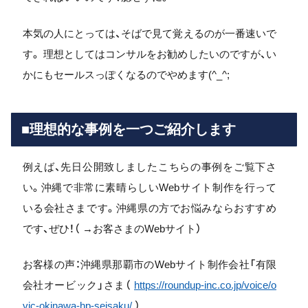
本気の人にとっては、そばで見て覚えるのが一番速いで
す。 理想としてはコンサルをお勧めしたいのですが、い
かにもセールスっぽくなるのでやめます(^_^;
■理想的な事例を一つご紹介します
例えば、先日公開致しましたこちらの事例をご覧下さ
い。沖縄で非常に素晴らしいWebサイト制作を行って
いる会社さまです。沖縄県の方でお悩みならおすすめ
です、ぜひ！（ →お客さまのWebサイト）
お客様の声：沖縄県那覇市のWebサイト制作会社「有限
会社オービック」さま（
https://roundup-inc.co.jp/voice/o
vic-okinawa-hp-seisaku/
）