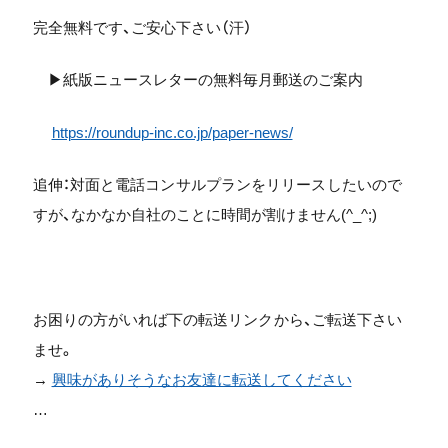
完全無料です、ご安心下さい（汗）
▶紙版ニュースレターの無料毎月郵送のご案内
https://roundup-inc.co.jp/paper-news/
追伸：対面と電話コンサルプランをリリースしたいので
すが、なかなか自社のことに時間が割けません(^_^;)
お困りの方がいれば下の転送リンクから、ご転送下さい
ませ。
→
興味がありそうなお友達に転送してください
…