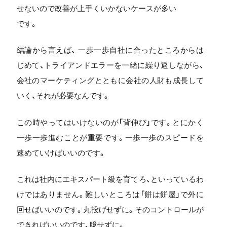
せないので改善が上手くいかないケースが多い
です。
結論から言えば、 一歩一歩自社に合ったところからは
じめて、トライアンドエラーを一緒に繰り返しながら、
会社のマーケティングとともに会社の人財も成長して
いく、それが必要なんです。
この時やってはいけないのが「背伸び」です。とにかく
一歩一歩進むことが重要です。一歩一歩のスピードを
速めていけばいいのです。
これは社内にエキスパート級を育てろ、といっているわ
けではありません。難しいところは「餅は餅屋」で外に
回せばいいのです。丸投げせずに。そのコントロールが
できればいいのです、臆せずに。