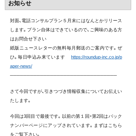
お知らせ
対面、電話コンサルプラン５月末にはなんとかリリース
します。プラン自体はできているので、ご興味のある方
はお問合せ下さい
紙版ニュースレターの無料毎月郵送のご案内です。ぜ
ひ。毎日申込み来ています
https://roundup-inc.co.jp/p
aper-news/
────────────────────────────────
さて今回ですが、引きつづき情報収集についてお伝えい
たします。
今回は3回目で最後です。以前の第１回・第2回はバック
ナンバーページにアップされています。まずはこちら
をご覧下さい。