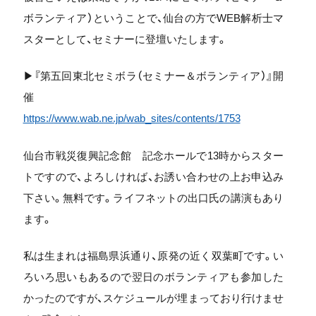
ボランティア）ということで、仙台の方でWEB解析士マ
スターとして、セミナーに登壇いたします。
▶『第五回東北セミボラ（セミナー＆ボランティア）』開
催
https://www.wab.ne.jp/wab_sites/contents/1753
仙台市戦災復興記念館 記念ホールで13時からスター
トですので、よろしければ、お誘い合わせの上お申込み
下さい。無料です。ライフネットの出口氏の講演もあり
ます。
私は生まれは福島県浜通り、原発の近く双葉町です。い
ろいろ思いもあるので翌日のボランティアも参加した
かったのですが、スケジュールが埋まっており行けませ