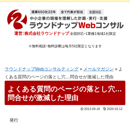
運営：株式会社ラウンドナップ
全国対応・1業種1地域1社限定
※無料相談・無料診断は毎月5社限定となります
ラウンドナップWebコンサルティング
»
メールマガジン
»
よ
くある質問のページの落とし穴…問合せが激減した理由
よくある質問のページの落とし穴…
問合せが激減した理由
2013.09.18
2020.03.12
発行