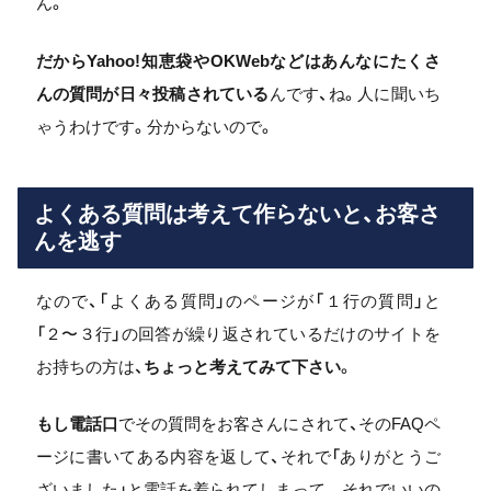
ん。
だからYahoo!知恵袋やOKWebなどはあんなにたくさ
んの質問が日々投稿されている
んです、ね。人に聞いち
ゃうわけです。分からないので。
よくある質問は考えて作らないと、お客さ
んを逃す
なので、「よくある質問」のページが「１行の質問」と
「２〜３行」の回答が繰り返されているだけのサイトを
お持ちの方は、
ちょっと考えてみて下さい
。
もし電話口
でその質問をお客さんにされて、そのFAQペ
ージに書いてある内容を返して、それで「ありがとうご
ざいました」と電話を着られてしまって…それでいいの