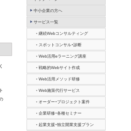
中小企業の方へ
サービス一覧
継続Webコンサルティング
スポットコンサル・診断
Web活用eラーニング講座
く
戦略的Webサイト作成
Web活用メソッド研修
ト
Web施策代行サービス
の
オーダー・プロジェクト案件
企業研修・各種セミナー
起業支援・独立開業支援プラン