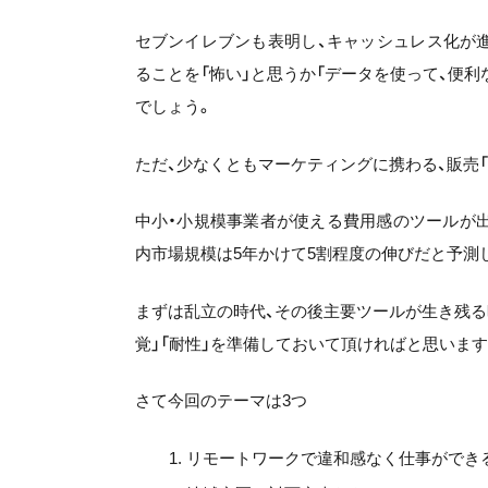
セブンイレブンも表明し、キャッシュレス化が
ることを「怖い」と思うか「データを使って、便
でしょう。
ただ、少なくともマーケティングに携わる、販売
中小・小規模事業者が使える費用感のツールが
内市場規模は5年かけて5割程度の伸びだと予測して
まずは乱立の時代、その後主要ツールが生き残る
覚」「耐性」を準備しておいて頂ければと思います
さて今回のテーマは3つ
リモートワークで違和感なく仕事ができる