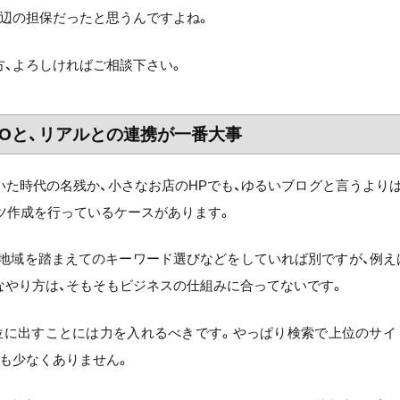
辺の担保だったと思うんですよね。
、よろしければご相談下さい。
SEOと、リアルとの連携が一番大事
た時代の名残か、小さなお店のHPでも、ゆるいブログと言うよりは
ツ作成を行っているケースがあります。
の地域を踏まえてのキーワード選びなどをしていれば別ですが、例え
なやり方は、そもそもビジネスの仕組みに合ってないです。
位に出すことには力を入れるべきです。やっぱり検索で上位のサイ
も少なくありません。