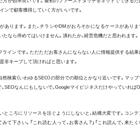
った方が効率良いです。最初のファーストタッチをネットでできるだ
インで顧客獲得していく方がいいです。
があります。また、チラシやDMがおろそかになるケースがありま
いたなら停めてはいけません。潰れたか、経営危機だと思われます。
オフラインです。ただただお客さんにならない人に情報提供する結果
是非キープして頂ければと思います。
自然検索（いわゆるSEO）の部分での順位とかなり近いです。マップ
SEOなんにもしないで、GoogleマイビジネスだけやっていればO
良いところにリソースを注ぐようにしないと、結構大変です。コンテ
みて下さい。「これ読む人って、お客さん？」「これ読んで、来たく