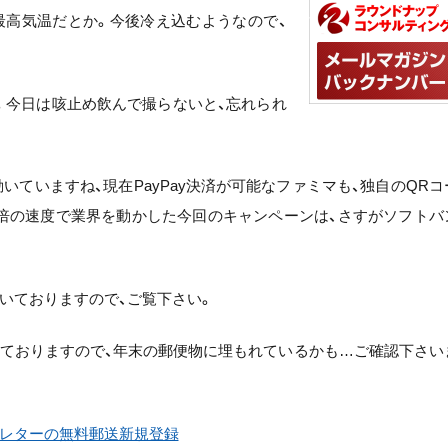
最高気温だとか。今後冷え込むようなので、
ん…。今日は咳止め飲んで撮らないと、忘れられ
動いていますね、現在PayPay決済が可能なファミマも、独自のQRコ
yの数倍の速度で業界を動かした今回のキャンペーンは、さすがソフトバ
いておりますので、ご覧下さい。
っておりますので、年末の郵便物に埋もれているかも…ご確認下さい
レターの無料郵送新規登録