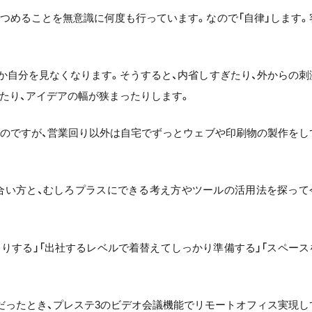
つめることを無意識に何度も行っています。なので「自律」します。
か自分を見なくなります。そうすると、内省しすぎたり、外からの刺
たり、アイデアの幅が狭まったりします。
たのですが、営業回り以外は自宅でずっとウェブや印刷物の製作をし
合い方と、むしろプラスにできる考え方やツールの活用法を探って
りする」「出社するレベルで着替えてしっかり準備する」「スペース
さんだったとき、プレステ3のビデオ会議機能でリモートオフィス実現し