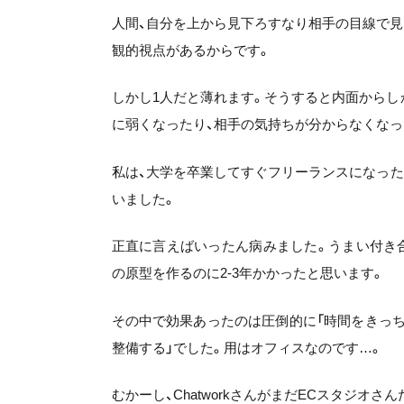
人間、自分を上から見下ろすなり相手の目線で見
観的視点があるからです。
しかし1人だと薄れます。そうすると内面からし
に弱くなったり、相手の気持ちが分からなくなっ
私は、大学を卒業してすぐフリーランスになっ
いました。
正直に言えばいったん病みました。うまい付き
の原型を作るのに2-3年かかったと思います。
その中で効果あったのは圧倒的に「時間をきっち
整備する」でした。用はオフィスなのです…。
むかーし、ChatworkさんがまだECスタジオ