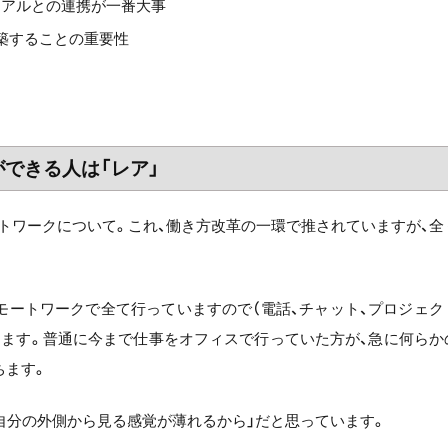
、リアルとの連携が一番大事
築することの重要性
ができる人は「レア」
モートワークについて。これ、働き方改革の一環で推されていますが、全
モートワークで全て行っていますので（電話、チャット、プロジェク
ります。普通に今まで仕事をオフィスで行っていた方が、急に何らか
ちます。
自分の外側から見る感覚が薄れるから」だと思っています。