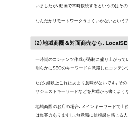
いましたが、動画で常時接続するというのはその
なんだかリモートワークうまくいかないという方
（2）地域商圏＆対面商売なら、Local
一時期のコンテンツ作成が過剰に盛り上がってい
明らかにSEOのキーワードを意識したコンテン
ただ、経験上これはあまり意味がないです。そ
サジェストキーワードなどを片端から書くよう
地域商圏のお店の場合、メインキーワードで上
は集客力ありますし、無意識に信頼感を感じる人