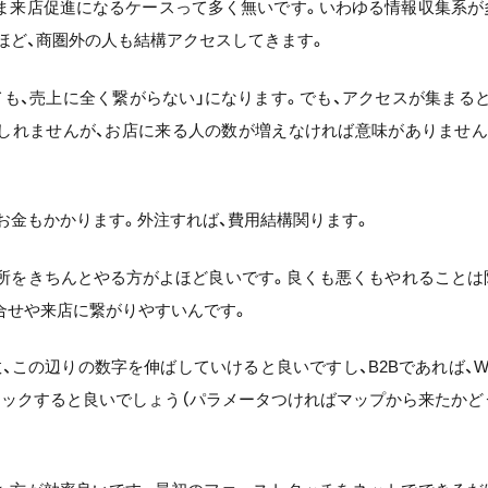
まま来店促進になるケースって多く無いです。いわゆる情報収集系が
ほど、商圏外の人も結構アクセスしてきます。
も、売上に全く繋がらない」になります。でも、アクセスが集まると
しれませんが、お店に来る人の数が増えなければ意味がありません
お金もかかります。外注すれば、費用結構関ります。
の所をきちんとやる方がよほど良いです。良くも悪くもやれることは
合せや来店に繋がりやすいんです。
、この辺りの数字を伸ばしていけると良いですし、B2Bであれば、W
ェックすると良いでしょう（パラメータつければマップから来たかど