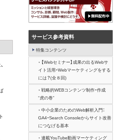
サービス参考資料
特集コンテンツ
【Webセミナー】成果の出るWebサ
、
イト活用・Webマーケティングをする
には？(全８回)
戦略的WEBコンテンツ制作・作成
ば
“虎の巻”
中小企業のためのWeb解析入門：
ト
GA4・Search Consoleからサイト改善
につなげる基本
連載YouTube動画マーケティング