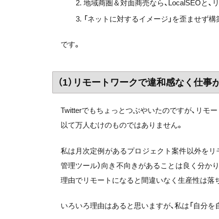
地域商圏＆対面商売なら、LocalSEOと
「ネットに対するイメージ」を歪ませず構
です。
（1）リモートワークで違和感なく仕事
Twitterでもちょっとつぶやいたのですが、リ
以て万人むけのものではありません。
私は月次定例があるプロジェクト案件以外をリ
管理ツール）向き不向きがあることは良く分か
理由でリモートになると間違いなく生産性は落
いろいろ理由はあると思いますが、私は「自分を