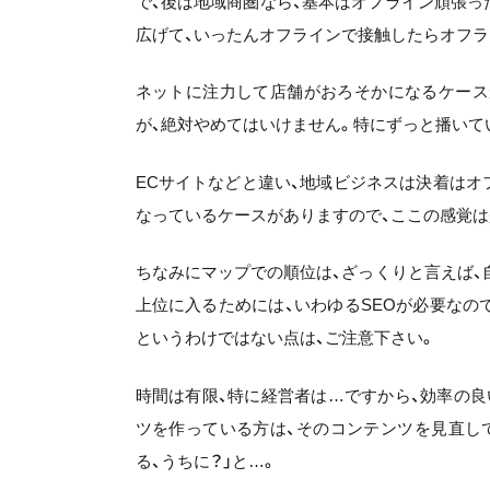
で、後は地域商圏なら、基本はオフライン頑張
広げて、いったんオフラインで接触したらオフラ
ネットに注力して店舗がおろそかになるケース
が、絶対やめてはいけません。特にずっと播いて
ECサイトなどと違い、地域ビジネスは決着は
なっているケースがありますので、ここの感覚は
ちなみにマップでの順位は、ざっくりと言えば、
上位に入るためには、いわゆるSEOが必要なので、
というわけではない点は、ご注意下さい。
時間は有限、特に経営者は…ですから、効率の
ツを作っている方は、そのコンテンツを見直して
る、うちに？」と…。