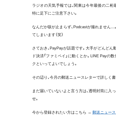
ラジオの天気予報では、関東は今年最後の二桁
特に足下にご注意下さい。
なんだか咳が止まらず、Podcastが撮れませ
てしまいます（笑）
さておき、PayPayが話題です。大手がどんどん
ド決済「ファミペイ」に動くとか。LINE Pa
クといってよいでしょう。
その辺り、今月の郵送ニュースレターで詳しく書
まだ届いていないよと言う方は、透明封筒に入
せ。
今から登録されたい方はこちら →
郵送ニュース