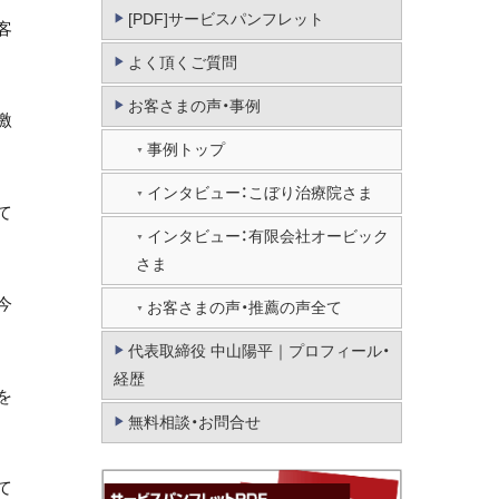
[PDF]サービスパンフレット
客
よく頂くご質問
お客さまの声・事例
激
事例トップ
インタビュー：こぼり治療院さま
て
インタビュー：有限会社オービック
さま
今
お客さまの声・推薦の声全て
代表取締役 中山陽平｜プロフィール・
経歴
を
無料相談・お問合せ
て