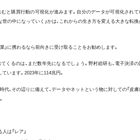
進むと購買行動の可視化が進みます。自分のデータが可視化されて
利な世の中になっていく」かは、これからの生き方を変える大きな転換
「業」に携わるなら前向きに受け取ることをお勧めします。
出てくるのは、まだ数年先になるでしょう。野村総研も、電子決済の
います。2023年に114兆円。
時代、その辺りに備えて、データやネットという物に対しての「皮膚
。
人は「レア」