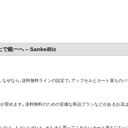
一へ – SankeiBiz
。なぜなら、送料無料ラインの設定で、アップセルとカート落ちのバ
ルが望めます。送料無料のための安価な商品プランなどがあるお店は
いなら、もういいや」と、そもそも買ってくれないカート落ちになっ