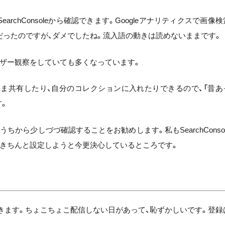
chConsoleから確認できます。Googleアナリティクスで画像検
ったのですが、ダメでしたね。流入語の動きは読めないままです。
ザー観察をしていても多くなっています。
のまま共有したり、自分のコレクションに入れたりできるので、「昔あ
す。
から少しづづ確認することをお勧めします。私もSearchConsol
はきちんと設定しようと今更決心しているところです。
いきます。ちょこちょこ配信しない日があって、恥ずかしいです。登録