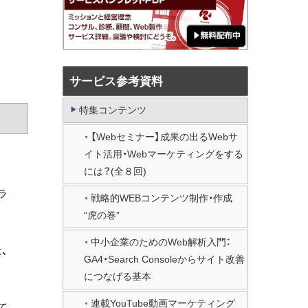
サービス参考資料
特集コンテンツ
【Webセミナー】成果の出るWebサ
イト活用・Webマーケティングをする
には？(全８回)
ラ
戦略的WEBコンテンツ制作・作成
“虎の巻”
中小企業のためのWeb解析入門：
、
GA4・Search Consoleからサイト改善
につなげる基本
連載YouTube動画マーケティング
て