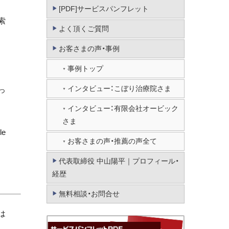
[PDF]サービスパンフレット
索
よく頂くご質問
お客さまの声・事例
事例トップ
インタビュー：こぼり治療院さま
っ
インタビュー：有限会社オービック
さま
e
お客さまの声・推薦の声全て
代表取締役 中山陽平｜プロフィール・
経歴
無料相談・お問合せ
は