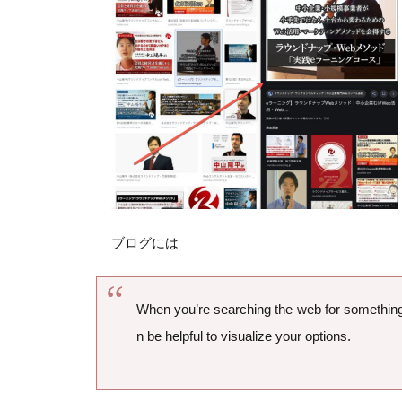
ブログには
When you’re searching the web for something l
n be helpful to visualize your options.