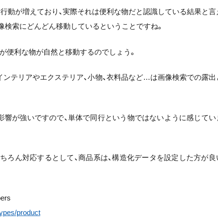
検索行動が増えており、実際それは便利な物だと認識している結果と言
像検索にどんどん移動しているということですね。
が便利な物が自然と移動するのでしょう。
インテリアやエクステリア、小物、衣料品など…は画像検索での露出
。
影響が強いですので、単体で同行という物ではないように感じてい
もちろん対応するとして、商品系は、構造化データを設定した方が良
ers
types/product