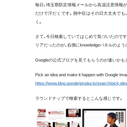
毎日、埼玉県防災情報メールから高温注意情報
だけで汗だくです。熱中症はその日大丈夫でも
く。
さて、今日検索していてはじめて気づいたのですが
リアだったのが、右側にknowledgeパネルの
Googleの公式ブログを見てもらうのが速いかも
Pick an idea and make it happen with Google Im
https://www.blog.google/products/search/pick-id
ラウンドナップで検索するとこんな感じです。