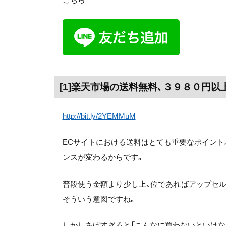
[1]楽天市場の送料無料、３９８０円以上で統
http://bit.ly/2YEMMuM
ECサイトにおける送料はとても重要なポイント
ンスが変わるからです。
普段使う金額より少し上、位であればアップセ
そういう意図ですね。
しかしあげすぎると「こんなに買わないといけな