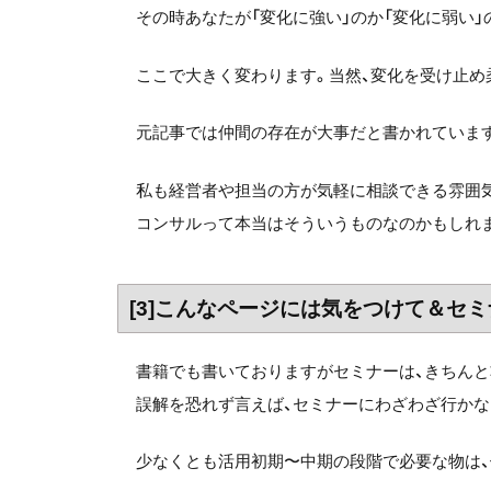
その時あなたが「変化に強い」のか「変化に弱い」
ここで大きく変わります。当然、変化を受け止め
元記事では仲間の存在が大事だと書かれていま
私も経営者や担当の方が気軽に相談できる雰囲気
コンサルって本当はそういうものなのかもしれ
[3]こんなページには気をつけて＆セ
書籍でも書いておりますがセミナーは、きちんと
誤解を恐れず言えば、セミナーにわざわざ行かな
少なくとも活用初期〜中期の段階で必要な物は、