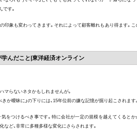
んです。
店の印象も変わってきます。それによって顧客離れもあり得ます。こ
が学んだこと|東洋経済オンライン
ハマらないネタかもしれませんが。
べきか曖昧に」の下りには、15年位前の嫌な記憶が掘り起こされます
そ気をつけるべき事です。特に会社が一定の規模を越えてくるとか
化など、非常に多種多様な変化にさらされます。