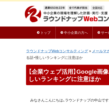
トップ
中小企業の方へ
サー
ラウンドナップWebコンサルティング
»
メールマ
る話・怪しいランキングに注意ほか
【企業ウェブ活用】Google
しいランキングに注意ほか
みなさんこんにちは、ラウンドナップの
中山
です