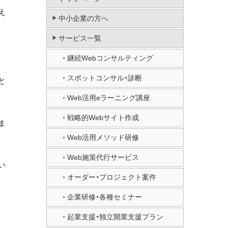
え
中小企業の方へ
サービス一覧
継続Webコンサルティング
スポットコンサル・診断
と
Web活用eラーニング講座
戦略的Webサイト作成
ま
Web活用メソッド研修
Web施策代行サービス
い
オーダー・プロジェクト案件
企業研修・各種セミナー
起業支援・独立開業支援プラン