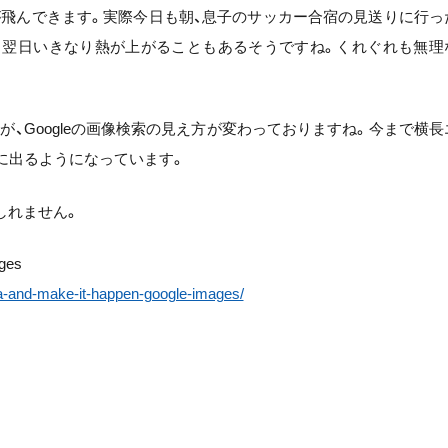
が飛んできます。実際今日も朝、息子のサッカー合宿の見送りに行っ
、翌日いきなり熱が上がることもあるそうですね。くれぐれも無理
、Googleの画像検索の見え方が変わっておりますね。今まで横長
ように出るようになっています。
しれません。
ages
ea-and-make-it-happen-google-images/