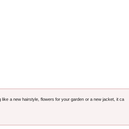
ike a new hairstyle, flowers for your garden or a new jacket, it ca