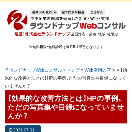
運営：株式会社ラウンドナップ
全国対応・1業種1地域1社限定
※無料相談・無料診断は毎月5社限定となります
ラウンドナップWebコンサルティング
»
Web活用の基本
»
【効
果的な改善方法とは】HPの事例、ただの写真集や目録になって
いませんか？
【効果的な改善方法とは】HPの事例、
ただの写真集や目録になっていませ
んか？
2021.07.01