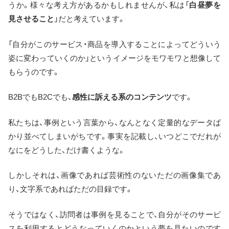
うか。様々な考え方があるかもしれませんが、私は「
白昼夢を
見させること
」だと考えています。
「自分がこのサービス・商品を導入することによってどういう
姿に変わっていくのか」というイメージをモワモワと想像して
もらうのです。
B2BでもB2Cでも、
感性に訴える系のコンテンツ
です。
私たちは、事例という言葉から、なんとなく定量的なデータば
かり並べてしまいがちです。事実を記載し、いつどこでだれが
なにをどうした、だけ書くような。
しかしそれは、画像であれば芸術性のないただの画像集であ
り、文字系であればただの目録です。
そうではなく、訪問者は事例を見ることで、自分がそのサービ
スを利用するとどうなっていくのかという夢を見たいのです