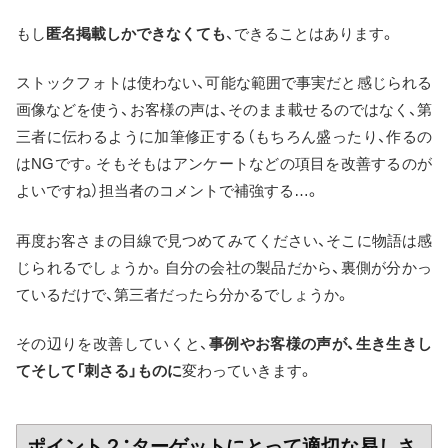
もし
匿名掲載しかできなくても
、できることはあります。
ストックフォトは使わない、可能な範囲で事実だと感じられる
画像などを使う、お客様の声は、そのまま載せるのではなく、第
三者に伝わるように加筆修正する（もちろん盛ったり、作るの
はNGです。そもそもはアンケートなどの項目を改善するのが
よいですね）担当者のコメントで補強する…。
再度お客さまの目線で見つめてみてください、そこに物語は感
じられるでしょうか。自分の会社の製品だから、裏側が分かっ
ているだけで、第三者だったら分かるでしょうか。
その辺りを改善していくと、
事例やお客様の声が、生き生きし
てそして「刺さる」ものに
変わっていきます。
ポイント２：ターゲットにとって適切な易しさ