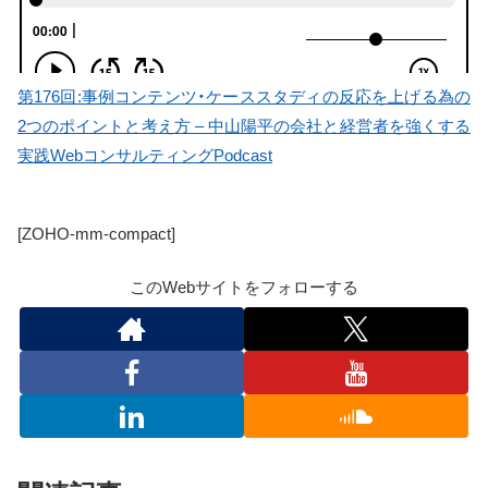
第176回:事例コンテンツ・ケーススタディの反応を上げる為の
2つのポイントと考え方 – 中山陽平の会社と経営者を強くする
実践WebコンサルティングPodcast
[ZOHO-mm-compact]
このWebサイトをフォローする