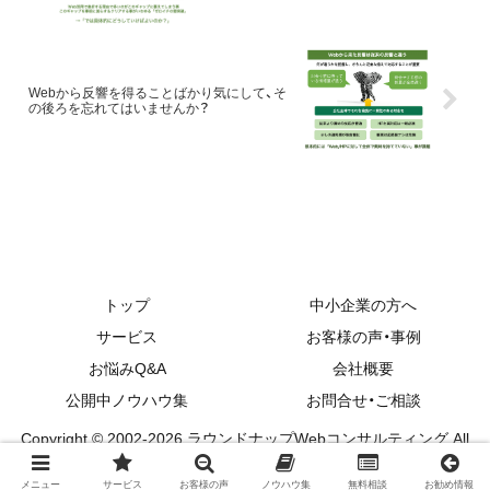
Webから反響を得ることばかり気にして、そ
の後ろを忘れてはいませんか？
トップ
中小企業の方へ
サービス
お客様の声・事例
お悩みQ&A
会社概要
公開中ノウハウ集
お問合せ・ご相談
Copyright © 2002-2026 ラウンドナップWebコンサルティング All
Rights Reserved.
メニュー
サービス
お客様の声
ノウハウ集
無料相談
お勧め情報