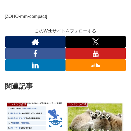
[ZOHO-mm-compact]
このWebサイトをフォローする
関連記事
コンテンツ作成
コンテンツ作成