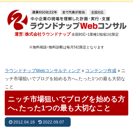
運営：株式会社ラウンドナップ
全国対応・1業種1地域1社限定
※無料相談・無料診断は毎月5社限定となります
ラウンドナップWebコンサルティング
»
コンテンツ作成
»
ニ
ッチ市場狙いでブログを始める方へ、たった1つの最も大切な
こと
ニッチ市場狙いでブログを始める方
へ、たった1つの最も大切なこと
2012.04.18
2022.09.07