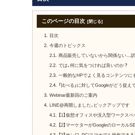
このページの目次
目次
今週のトピックス
商品販売していないから関係ない…
では、何に気をつければ良いのか？
一般的なHPでよく見るコンテンツに
「比べる」に対してGoogleがどう捉え
Webinar最新回のご案内
LINE@再開しました、ピックアップです
【1】仮想オフィスや没入型ワークス
【2】マーケターがGoogleのローカ
【3】サンワ、PC/スマホでも操作で