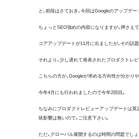
と、前段はさておき、今回はGoogleのアップデ
ちょっとSEO強めの内容になりますが、押さえ
コアアップデートが11月に出ましたが、その話
それより、少し遅れて発表されたプロダクトレビ
こちらの方が、Googleが求める方向性が分かり
今年4月にも行われましたので今年2回目。
ちなみにプロダクトレビューアップデートは英
状影響は無いので、ご注意下さい。
ただ、グローバル展開するのは時間の問題でしょ