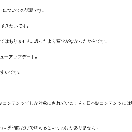
ートについての話題です。
て頂きたいです。
題ではありません。思ったより変化がなかったからです。
ューアップデート。
やすいです。
語コンテンツでしか対象にされていません。日本語コンテンツには
う。英語圏だけで終えるというわけがありません。