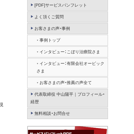
[PDF]サービスパンフレット
よく頂くご質問
お客さまの声・事例
事例トップ
インタビュー：こぼり治療院さま
インタビュー：有限会社オービック
さま
お客さまの声・推薦の声全て
代表取締役 中山陽平｜プロフィール・
経歴
現
無料相談・お問合せ