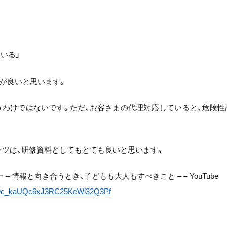
いる」
が良いと思います。
うわけではないです。ただ、お客さまの代理対応していると、危険性
ンテンツは、研修資料としてもとても良いと思います。
シー – 情報と向き合うとき、子どもも大人もすべきこと – – YouTube
-mu9c_kaUQc6xJ3RC25KeWl32Q3Pf