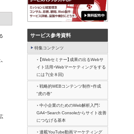
サービス参考資料
る
特集コンテンツ
【Webセミナー】成果の出るWebサ
、
イト活用・Webマーケティングをする
には？(全８回)
戦略的WEBコンテンツ制作・作成
“虎の巻”
中小企業のためのWeb解析入門：
GA4・Search Consoleからサイト改善
広
につなげる基本
連載YouTube動画マーケティング