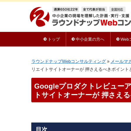
トップ
中小企業の方へ
We
ラウンドナップWebコンサルティング
»
メールマ
リエイトサイトオーナーが 押さえるべきポイント
Googleプロダクトレビュ
トサイトオーナーが 押さえ
目次