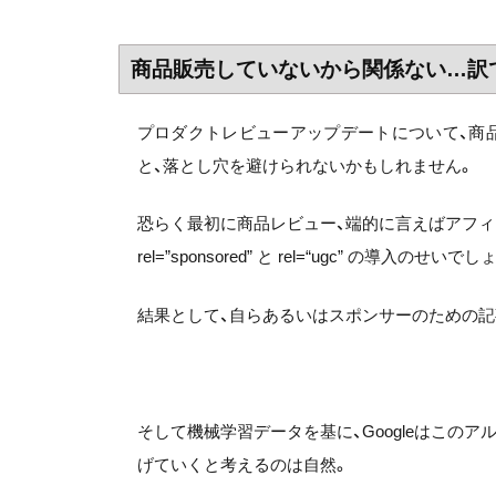
商品販売していないから関係ない…訳
プロダクトレビューアップデートについて、商
と、落とし穴を避けられないかもしれません。
恐らく最初に商品レビュー、端的に言えばアフィ
rel=”sponsored” と rel=“ugc” の導入のせいでし
結果として、自らあるいはスポンサーのための記
そして機械学習データを基に、Googleはこの
げていくと考えるのは自然。