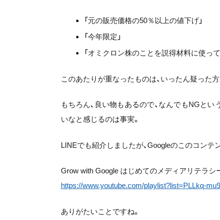
「元の販売価格の50％以上の値下げ」
「今年限定」
「オミクロン株のことを説得材料に使って
このあたりが重なったものは、いったん疑った方
もちろん、良い物もあるので、なんでもNGとい
いなと感じるのは事実。
LINEでも紹介しましたが、Googleのこのコ
Grow with Google はじめてのメディアリテラ
https://www.youtube.com/playlist?list=PLLkq
ありがたいことですね。