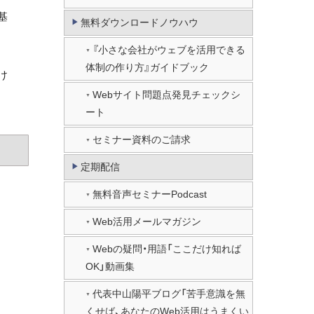
基
無料ダウンロードノウハウ
『小さな会社がウェブを活用できる
体制の作り方』ガイドブック
け
Webサイト問題点発見チェックシ
ート
セミナー資料のご請求
定期配信
無料音声セミナーPodcast
Web活用メールマガジン
Webの疑問・用語「ここだけ知れば
OK」動画集
代表中山陽平ブログ「苦手意識を無
くせば、あなたのWeb活用はうまくい