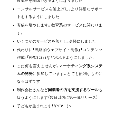
験講座を開講できるようになりました
コンサルサービスを値上げし、より詳細なサポー
トをするようにしました
寄稿を増やします。教育系のサービスに関わりま
す。
いくつかのサービスを落とし、身軽にしました
代わりに「戦略的ウェブサイト制作」「コンテンツ
作成」「PPC代行」など承れるようにしました。
まだ何も言えませんが、
マーケティング系システ
ムの開発
に参加しています。とても便利なものに
なるはずです
制作会社さんなど
同業者の方を支援するツール
も
扱うようにします（数日以内に第一弾リリース）
子どもが生まれます！！(∩´∀｀)∩