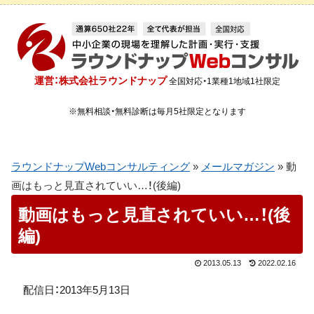
運営：株式会社ラウンドナップ
全国対応・1業種1地域1社限定
※無料相談・無料診断は毎月5社限定となります
ラウンドナップWebコンサルティング
»
メールマガジン
»
動
画はもっと見直されていい…！(後編)
動画はもっと見直されていい…！(後
編)
2013.05.13
2022.02.16
配信日：2013年5月13日