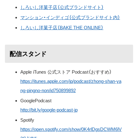
しろいし洋菓子店（公式ブランドサイト）
マンション・インディゴ（公式ブランドサイト内）
しろいし洋菓子店（BAKE THE ONLINE）
配信スタンド
Apple iTunes 公式ストア Podcast（おすすめ）
https://itunes.apple.com/jp/podcast/zhong-shan-ya
ng-pingno-non/id750899892
GooglePodcast
http://bit.ly/google-podcast-jp
Spotify
https://open.spotify.com/show/0K4rlDgsDCWM6lV