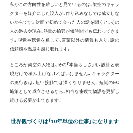
私がこの方向性を難しいと見ているのは、架空のキャラ
クターを媒介にした没入が、作り込みなしでは成立しな
いからです。対面で初めて会った人の話を聞くと、その
人の過去や現在、熱量の輪郭が短時間でも伝わってきま
す。視覚や聴覚を通じて、言葉以外の情報も入り、話の
信頼感や温度も感じ取れます。
ところが架空の人物は、その「本当らしさ」を、設計と表
現だけで積み上げなければいけません。キャラクター
の奥行きは、短い接触では深くなりません。短期のEC
施策として成立させるなら、相当な密度で物語を更新し
続ける必要が出てきます。
世界観づくりは「10年単位の仕事」になります