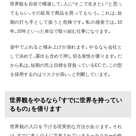
世界観を自前で構築して、人に“そこで生きたい”と思っ
てもらい、その延長で商品を買ってもらう。これは、短
期の打ち手として扱うと危険です。私の感覚では、10
年、20年といった単位で取り組む仕事になります。
途中でぶれると積み上げが崩れます。やるなら会社と
して決めて、露出も含めて押し切る覚悟が要ります。だ
から私は、短期の売上目標を背負っているECで、この型
を採用するのはリスクが高い、と判断しています。
世界観をやるなら「すでに世界を持ってい
るもの」を借ります
世界観の入口を下げる現実的な方法があります。それ
は、すでに多くの人に共有されているキャラクターや作