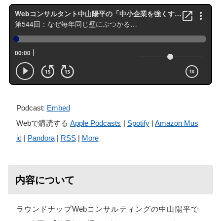
Podcast:
Embed
Webで購読する
Apple Podcasts
|
Spotify
|
Amazon Mus
ic
|
Pandora
|
RSS
|
More
内容について
ラウンドナップWebコンサルティングの中山陽平で