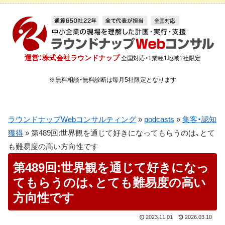
運営：株式会社ラウンドナップ
全国対応・1業種1地域1社限定
※無料相談・無料診断は毎月5社限定となります
ラウンドナップWebコンサルティング
»
podcasts
»
集客・認知
獲得
»
第489回:世界観を通じて好きになってもらうのは、とて
も難易度の高い方向性です
第489回:世界観を通じて好きになっ
てもらうのは、とても難易度の高い
方向性です
2023.11.01
2026.03.10