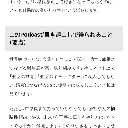
す。今回は「世界観を通じて好きになってもらうのは、
とても難易度の高い方向性」という話をします。
このPodcast/書き起こしで得られること
（要点）
世界観づくりは、言葉としてはよく聞く一方で、成果に
つなげる難易度が高い取り組みです。特にネット上で
「架空の世界」「架空のキャラクター」に没入してもら
い、購買につなげるのは、短期では成立しにくいと私は
見ています。
ただし、世界観まで持っていかなくても、会社や人の
物
語性
（現在・過去・未来）を丁寧に伝えるやり方は、ネッ
トでも十分に機能します。この線引きをはっきりさせ