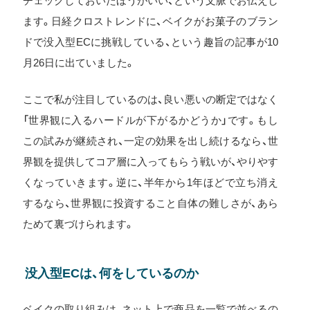
チェックしておいたほうがいい、という文脈でお伝えし
ます。日経クロストレンドに、ベイクがお菓子のブラン
ドで没入型ECに挑戦している、という趣旨の記事が10
月26日に出ていました。
ここで私が注目しているのは、良い悪いの断定ではなく
「世界観に入るハードルが下がるかどうか」です。もし
この試みが継続され、一定の効果を出し続けるなら、世
界観を提供してコア層に入ってもらう戦いが、やりやす
くなっていきます。逆に、半年から1年ほどで立ち消え
するなら、世界観に投資すること自体の難しさが、あら
ためて裏づけられます。
没入型ECは、何をしているのか
ベイクの取り組みは、ネット上で商品を一覧で並べるの