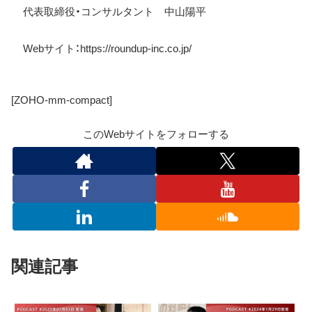
代表取締役・コンサルタント 中山陽平
Web
サイト：
https://roundup-inc.co.jp/
[ZOHO-mm-compact]
このWebサイトをフォローする
関連記事