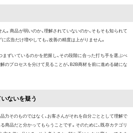
せん。商品が弱いのか、理解されていないのか、そもそも知られて
ずに広告だけ増やしても、改善の精度は上がりません。
つまずいているのかを把握し、その段階に合った打ち手を選ぶべ
理解のプロセスを分けて見ることが、B2B商材を前に進める鍵にな
ていないを疑う
商品力そのものではなく、お客さんがそれを自分ごととして理解で
ある商品だと分かってもらうことです。そのために、既存カテゴリ