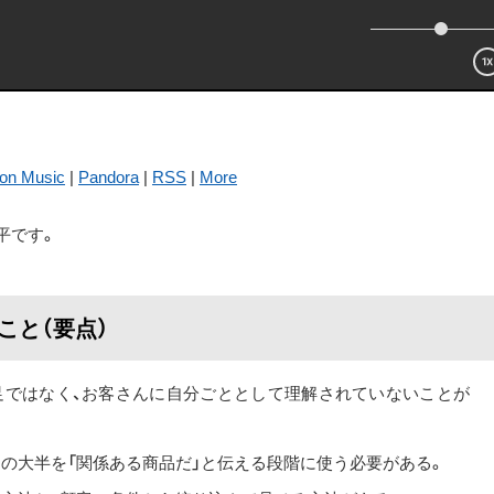
on Music
|
Pandora
|
RSS
|
More
平です。
ること（要点）
不足ではなく、お客さんに自分ごととして理解されていないことが
の大半を「関係ある商品だ」と伝える段階に使う必要がある。