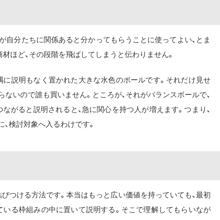
品が自分たちに関係あると分かってもらうことに使ってよい、とま
商材ほど、その段階を飛ばしてしまうと伝わりません。
隅に説明もなく置かれた大きな水色のボールです。それだけ見せ
らないので誰も買いません。ところが、それがバランスボールで、
つながると説明されると、急に関心を持つ人が増えます。つまり、
に、検討対象へ入るわけです。
結びつける方法です。本当はもっと広い価値を持っていても、最初
ている枠組みの中に置いて説明する。そこで理解してもらいなが