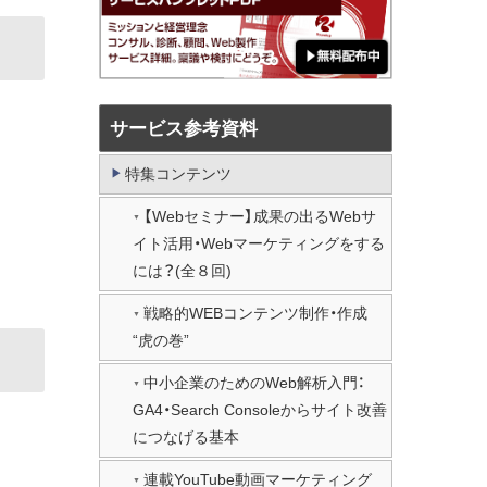
サービス参考資料
特集コンテンツ
【Webセミナー】成果の出るWebサ
イト活用・Webマーケティングをする
には？(全８回)
戦略的WEBコンテンツ制作・作成
“虎の巻”
中小企業のためのWeb解析入門：
GA4・Search Consoleからサイト改善
につなげる基本
連載YouTube動画マーケティング