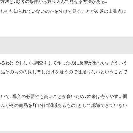
る方法と、顧客の条件から絞り込んで見せる方法がある。
そもそも知られていないのかを分けて見ることが改善の出発点に
いるわけでもなく、調査もして作ったのに反響が出ない。そういう
商品そのものの良し悪しだけを疑うのでは足りないということで
していて、導入の必要性も高いことが多いため、本来は売りやすい面
さんがその商品を「自分に関係あるもの」として認識できていない