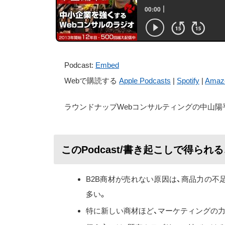
Podcast:
Embed
Webで購読する
Apple Podcasts
|
Spotify
|
Amaz
ラウンドナップWebコンサルティングの中山陽
このPodcast/書き起こしで得られ
B2B商材が売れない原因は、商品力の
多い。
特に新しい商材ほど、マーケティングの力