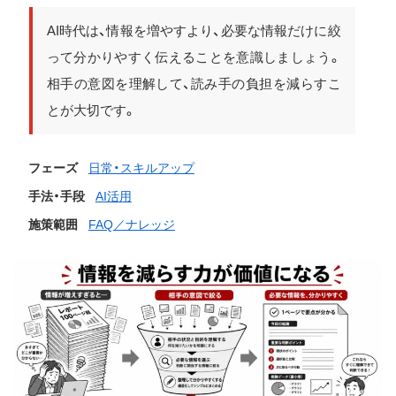
AI時代は、情報を増やすより、必要な情報だけに絞
って分かりやすく伝えることを意識しましょう。
相手の意図を理解して、読み手の負担を減らすこ
とが大切です。
フェーズ
日常・スキルアップ
手法・手段
AI活用
施策範囲
FAQ／ナレッジ