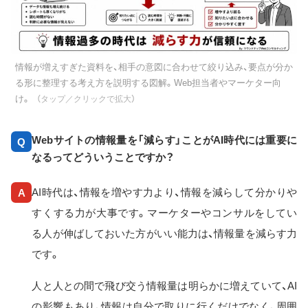
情報が増えすぎた資料を、相手の意図に合わせて絞り込み、要点が分か
る形に整理する考え方を説明する図解。Web担当者やマーケター向
け。
（タップ／クリックで拡大）
Webサイトの情報量を「減らす」ことがAI時代には重要に
Q
なるってどういうことですか？
AI時代は、情報を増やす力より、情報を減らして分かりや
A
すくする力が大事です。マーケターやコンサルをしてい
る人が伸ばしておいた方がいい能力は、情報量を減らす力
です。
人と人との間で飛び交う情報量は明らかに増えていて、AI
の影響もあり、情報は自分で取りに行くだけでなく、周囲