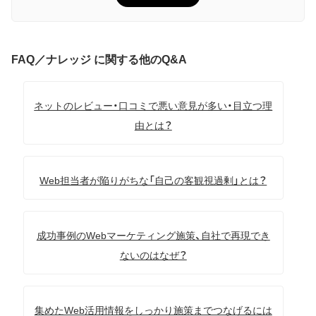
FAQ／ナレッジ に関する他のQ&A
ネットのレビュー・口コミで悪い意見が多い・目立つ理
由とは？
Web担当者が陥りがちな「自己の客観視過剰」とは？
成功事例のWebマーケティング施策、自社で再現でき
ないのはなぜ？
集めたWeb活用情報をしっかり施策までつなげるには