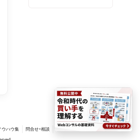
ノウハウ集
問合せ・相談
rved.