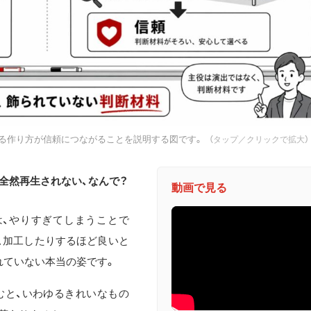
せる作り方が信頼につながることを説明する図です。
（タップ／クリックで拡大）
全然再生されない、なんで？
動画で見る
、やりすぎてしまうことで
、加工したりするほど良いと
れていない本当の姿です。
むと、いわゆるきれいなもの