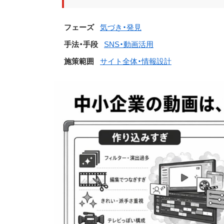
フェーズ
気づき・発見
手法・手段
SNS・動画活用
施策範囲
サイト全体・情報設計