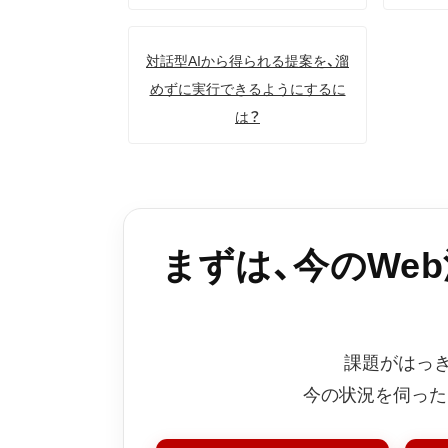
対話型AIから得られる提案を、溜
めずに実行できるようにするに
は？
まずは、今のWe
課題がはっ
今の状況を伺った