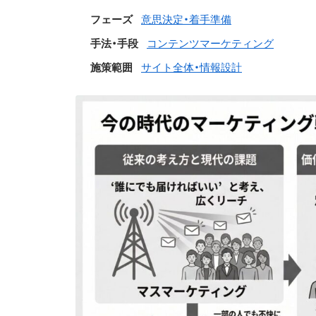
フェーズ
意思決定・着手準備
手法・手段
コンテンツマーケティング
施策範囲
サイト全体・情報設計