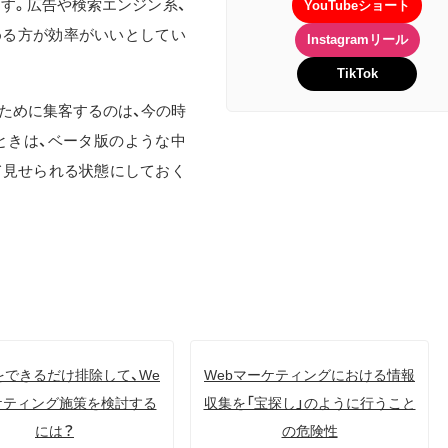
ます。広告や検索エンジン系、
YouTubeショート
める方が効率がいいとしてい
Instagramリール
TikTok
ために集客するのは、今の時
ときは、ベータ版のような中
て見せられる状態にしておく
をできるだけ排除して、We
Webマーケティングにおける情報
ケティング施策を検討する
収集を「宝探し」のように行うこと
には？
の危険性