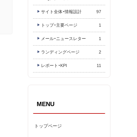
サイト全体・情報設計
97
トップ・主要ページ
1
メール・ニュースレター
1
ランディングページ
2
レポート・KPI
11
MENU
トップページ