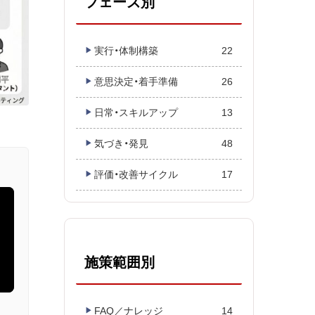
フェーズ別
実行・体制構築
22
意思決定・着手準備
26
日常・スキルアップ
13
気づき・発見
48
評価・改善サイクル
17
施策範囲別
FAQ／ナレッジ
14