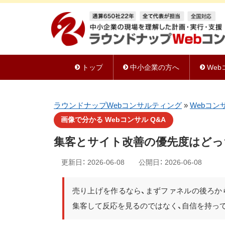
トップ
中小企業の方へ
We
ラウンドナップWebコンサルティング
»
Webコン
画像で分かる Webコンサル Q&A
集客とサイト改善の優先度はどっ
更新日：
2026-06-08
公開日：
2026-06-08
売り上げを作るなら、まずファネルの後ろか
集客して反応を見るのではなく、自信を持っ