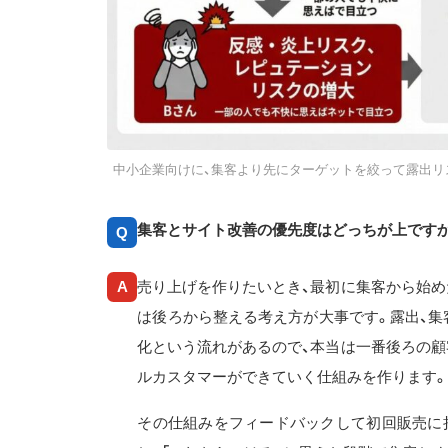
中小企業向けに、集客より先にターゲットを絞って露出
集客とサイト改善の優先度はどっちが上です
Q
売り上げを作りたいとき、最初に集客から始め
A
は後ろから整える考え方が大事です。露出、集
化という流れがあるので、本当は一番後ろの顧
ルカスタマーができていく仕組みを作ります
その仕組みをフィードバックして初回販売に