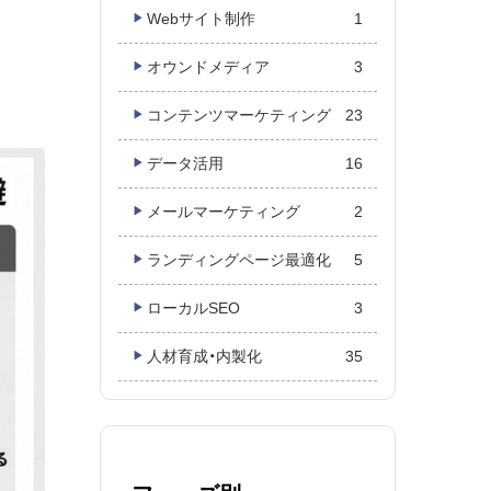
Webサイト制作
1
オウンドメディア
3
コンテンツマーケティング
23
データ活用
16
メールマーケティング
2
ランディングページ最適化
5
ローカルSEO
3
人材育成・内製化
35