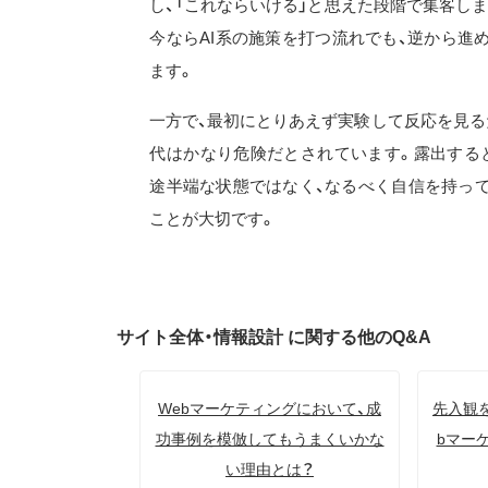
し、「これならいける」と思えた段階で集客し
今ならAI系の施策を打つ流れでも、逆から進
ます。
一方で、最初にとりあえず実験して反応を見る
代はかなり危険だとされています。露出する
途半端な状態ではなく、なるべく自信を持っ
ことが大切です。
サイト全体・情報設計 に関する他のQ&A
Webマーケティングにおいて、成
先入観
功事例を模倣してもうまくいかな
bマー
い理由とは？