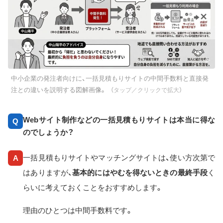
中小企業の発注者向けに、一括見積もりサイトの中間手数料と直接発
注との違いを説明する図解画像。
（タップ／クリックで拡大）
Webサイト制作などの一括見積もりサイトは本当に得な
Q
のでしょうか？
一括見積もりサイトやマッチングサイトは、使い方次第で
A
はありますが、
基本的にはやむを得ないときの最終手段
く
らいに考えておくことをおすすめします。
理由のひとつは中間手数料です。