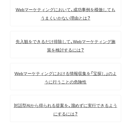
Webマーケティングにおいて、成功事例を模倣しても
うまくいかない理由とは？
先入観をできるだけ排除して、Webマーケティング施
策を検討するには？
Webマーケティングにおける情報収集を「宝探し」のよ
うに行うことの危険性
対話型AIから得られる提案を、溜めずに実行できるよう
にするには？