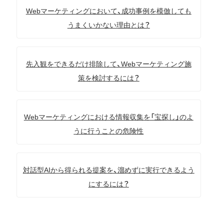
Webマーケティングにおいて、成功事例を模倣しても
うまくいかない理由とは？
先入観をできるだけ排除して、Webマーケティング施
策を検討するには？
Webマーケティングにおける情報収集を「宝探し」のよ
うに行うことの危険性
対話型AIから得られる提案を、溜めずに実行できるよう
にするには？