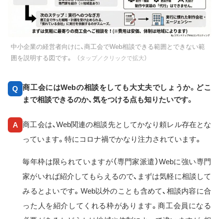
中小企業の経営者向けに、商工会でWeb相談できる範囲とできない範
囲を説明する図です。
（タップ／クリックで拡大）
商工会にはWebの相談をしても大丈夫でしょうか。どこ
Q
まで相談できるのか、気をつける点も知りたいです。
商工会は、Web関連の相談先としてかなり頼レル存在とな
A
っています。特にコロナ禍でかなり注力されています。
毎年枠は限られていますが（専門家派遣）Webに強い専門
家がいれば紹介してもらえるので、まずは気軽に相談して
みるとよいです。Web以外のことも含めて、相談内容に合
った人を紹介してくれる枠があります。商工会員になる