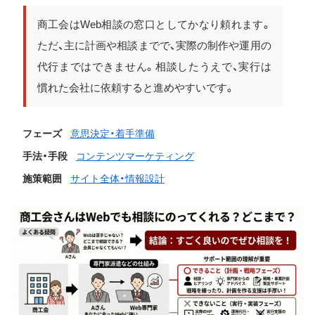
商工会はWeb相談の窓口としてかなり頼れます。
ただ、主に計画や相談までで、実際の制作や運用の
代行まではできません。相談したうえで、実行は
慣れた会社に依頼すると進めやすいです。
フェーズ
意思決定・着手準備
手法・手段
コンテンツマーケティング
施策範囲
サイト全体・情報設計