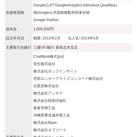
Google公式「GoogleAnalytics Individual Qualified」
在籍有資格
他Google公式資格複数所持者在籍
Google Partner
資本金
1,000,000円
設立年月日
開業：2012年2月 法人化：2014年5月
主要取引先銀行
三菱UFJ銀行 新座志木支店
ChatWork株式会社
弥生株式会社
株式会社ポップインサイト
究和エンタープライズコンコード株式会社
石黒堂株式会社
株式会社アンテナ
株式会社技術評論社
新座市商工会
沖縄県豊見城市商工会
株式会社Basic
株式会社タブコード