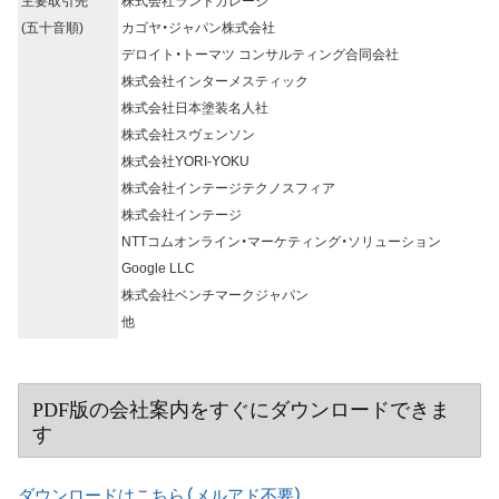
主要取引先
株式会社ランドガレージ
(五十音順)
カゴヤ・ジャパン株式会社
デロイト・トーマツ コンサルティング合同会社
株式会社インターメスティック
株式会社日本塗装名人社
株式会社スヴェンソン
株式会社YORI-YOKU
株式会社インテージテクノスフィア
株式会社インテージ
NTTコムオンライン・マーケティング・ソリューション
Google LLC
株式会社ベンチマークジャパン
他
PDF版の会社案内をすぐにダウンロードできま
す
ダウンロードはこちら（メルアド不要）