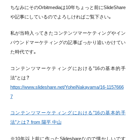
ちなみにそのOrbitmediaは10年ちょっと前にSlideShare
や記事にしているのでよろしければご覧下さい。
私が当時入ってきたコンテンツマーケティングやイン
バウンドマーケティングの記事ばっかり追いかけてい
た時代です。
コンテンツマーケティングにおける”16の基本的手
法”とは？
https://www.slideshare.net/YoheiNakayama/16-1157666
7
コンテンツマーケティングにおける”16の基本的手
法”とは？ from 陽平 中山
※10年以上前に作ったSlideshareなので懐かしいです