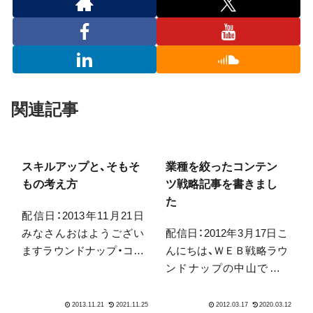
関連記事
スキルアップと、そもそ
業種を絞ったコンテン
もの考え方
ツ戦略記事を書きまし
た
配信日：2013年11月21日
みなさんおはようござい
配信日：2012年3月17日こ
ますラウンドナップ・コン
んにちは、ＷＥＢ戦略ラウ
サルティングの中山で
ンドナップの中山です。
す。マンダムが発表した
今日は寒い日ですね、明日
「オヤジ臭」は酢の120倍の
は妻の祖父の初彼岸なの