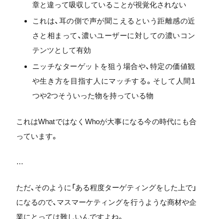
章と違って吸収していることが視覚化されない
これは、耳の側で声が聞こえるという距離感の近
さと相まって、濃いユーザーに対しての濃いコン
テンツとして有効
ニッチなターゲットを狙う場合や、特定の価値観
や生き方を目指す人にマッチする。そして人間1
つや2つそういった物を持っている物
これはWhatではなくWhoが大事になる今の時代にも合
っています。
…
ただ、そのように「ある程度ターゲティングをした上で」
になるので、マスマーケティングを行うような商材や企
業にとっては難しいんですよね。