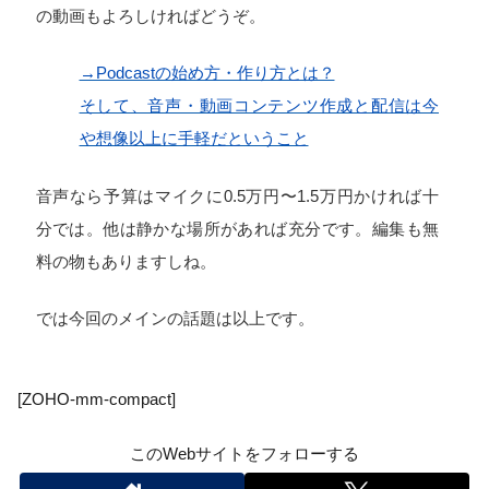
の動画もよろしければどうぞ。
→Podcastの始め方・作り方とは？
そして、音声・動画コンテンツ作成と配信は今
や想像以上に手軽だということ
音声なら予算はマイクに0.5万円〜1.5万円かければ十
分では。他は静かな場所があれば充分です。編集も無
料の物もありますしね。
では今回のメインの話題は以上です。
[ZOHO-mm-compact]
このWebサイトをフォローする