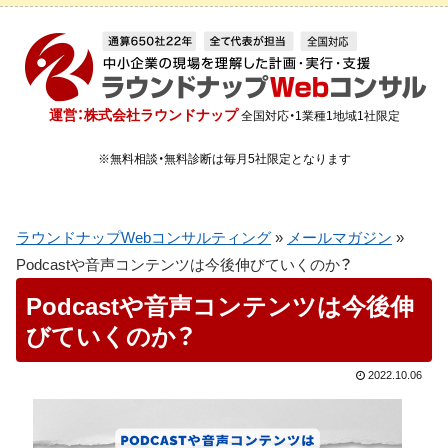
運営：株式会社ラウンドナップ
全国対応・1業種1地域1社限定
※無料相談・無料診断は毎月5社限定となります
ラウンドナップWebコンサルティング
»
メールマガジン
»
Podcastや音声コンテンツは今後伸びていくのか？
Podcastや音声コンテンツは今後伸
びていくのか？
2022.10.06