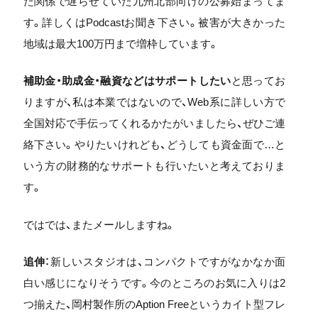
た関係で遅らせていた九州北部向けの公募始まってま
す。詳しくはPodcastお聞き下さい。被害が大きかった
地域は最大100万円まで増枠しています。
補助金・助成金・融資などはサポートしたい
と思ってお
りますが、私は本業ではないので、Web系に詳しい方で
全国対応で手伝ってくれるかたがいましたら、ぜひご連
絡下さい。やりたいけれども、どうしても資金面で…と
いう方の財務的なサポートも行いたいと考えておりま
す。
ではでは、またメールしますね。
追伸
：新しいスタジオは、コンパクトですがなかなか面
白い感じになりそうです。今のところのお気に入りは2
つ揃えた、岡村製作所のAption Freeというカイト型フレ