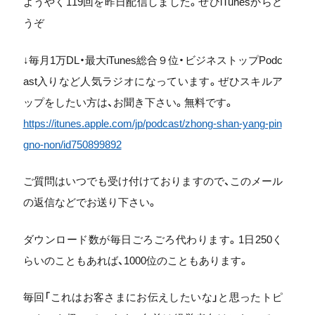
ようやく119回を昨日配信しました。ぜひiTunesからど
うぞ
↓毎月1万DL・最大iTunes総合９位・ビジネストップPodc
ast入りなど人気ラジオになっています。ぜひスキルア
ップをしたい方は、お聞き下さい。無料です。
https://itunes.apple.com/jp/podcast/zhong-shan-yang-pin
gno-non/id750899892
ご質問はいつでも受け付けておりますので、このメール
の返信などでお送り下さい。
ダウンロード数が毎日ごろごろ代わります。1日250く
らいのこともあれば、1000位のこともあります。
毎回「これはお客さまにお伝えしたいな」と思ったトピ