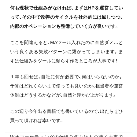
何も現状で仕組みがなければ、まずはHPを運営してい
って、その中で改善のサイクルを社外的には回しつつ、
内部のオペレーションも整備していく方が良い
です。
ここを間違えると、MAツール入れたのに全然ダメ…と
いう良くある失敗パターンに繋がってしまいます。ま
ずは仕組みをツールに頼らず作るところが大事です！
１年も回せば、自社に何が必要で、何はいらないのか。
予算はどれくらいまで使っても良いのか、担当者や運営
体制はどうするかなどが、自然と浮かび上がります。
この辺り今年出る書籍でも書いているので、出たらぜひ
買って頂ければ幸いです。
Webマーケティングの仕組み作りはもの凄く大事で