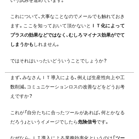
いう試みを進めています。
これについて、大事なことなのでメールでも触れておき
ます。ここを知っておいて頂かないと
ＩＴ化によって
プラスの効果などではなく、むしろマイナス効果がでて
しまうかも
しれません。
ではそれはいったいどういうことでしょうか？
まず、みなさんＩＴ導入による、例えば生産性向上や工
数削減、コミュニケーションロスの改善などをどうお考
えですか？
これが「自分たちに合ったツールがあれば、何とかなる
だろう」というイメージでしたら
危険信号
です。
なぜなら、ＩＴ導入による業務効率化というのは「
ツー