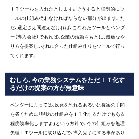
ＩＴツールを入れたとします。そうすると強制的にツ
ールの仕組み従わなければならない部分が出ます。た
だ、選定さえ間違えなければ、こなれたツールとベンダ
ー（導入会社）であれば、企業の活動をもとに、最適なや
り方を提案し、それに合った仕組み作りをツールで行っ
てくれます。
むしろ、今の業務システムをただＩＴ化す
るだけの提案の方が無意味
ベンダーによっては、反発を恐れるあるいは提案の手間
を省くために「現状の仕組みをＩＴ化するだけでもある
程度効率化しますよ」という方針で、今の仕組みを無理
矢理ＩＴツールに取り込んで、導入完了にする事があり