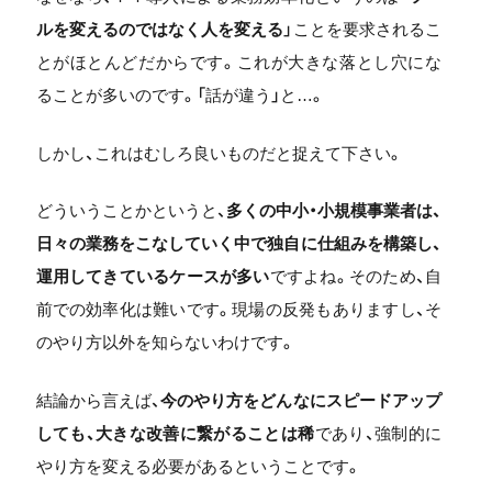
ルを変えるのではなく人を変える
」ことを要求されるこ
とがほとんどだからです。これが大きな落とし穴にな
ることが多いのです。「話が違う」と…。
しかし、これはむしろ良いものだと捉えて下さい。
どういうことかというと、
多くの中小・小規模事業者は、
日々の業務をこなしていく中で独自に仕組みを構築し、
運用してきているケースが多い
ですよね。そのため、自
前での効率化は難いです。現場の反発もありますし、そ
のやり方以外を知らないわけです。
結論から言えば、
今のやり方をどんなにスピードアップ
しても、大きな改善に繋がることは稀
であり、強制的に
やり方を変える必要があるということです。