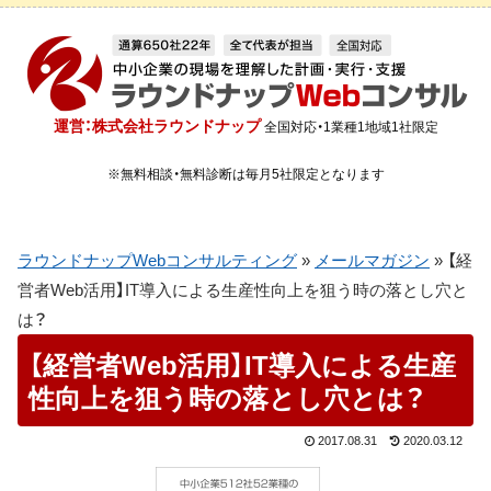
運営：株式会社ラウンドナップ
全国対応・1業種1地域1社限定
※無料相談・無料診断は毎月5社限定となります
ラウンドナップWebコンサルティング
»
メールマガジン
»
【経
営者Web活用】IT導入による生産性向上を狙う時の落とし穴と
は？
【経営者Web活用】IT導入による生産
性向上を狙う時の落とし穴とは？
2017.08.31
2020.03.12