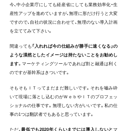
今、中小企業庁にしても経産省にしても業務効率化・生
産性アップを進めていますが、無理に形だけ行うと大変
ですので、自社の状況に合わせて、無理のない導入計画
を立ててみて下さい。
間違っても
「入れれば今の仕組みが勝手に速くなる」の
ような漠然としたイメージは持たないことをお勧めし
ます
。マーケティングツールであれば割と融通は利く
のですが基幹系はきついです。
そもそもＩＴってまだまだ難しいです。それを嚙み砕
いて現場に落とし込むのがＷｅｂやＩＴのプロフェッ
ショナルの仕事です。無理しない方がいいです。私の仕
事の1つは翻訳者でもあると思っています。
ただ、
最低でも2020年くらいまでには導入しないと
マ